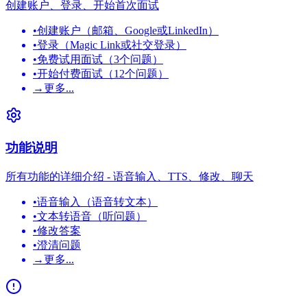
创建账户、登录、开始首次面试
•
创建账户（邮箱、Google或LinkedIn）
•
登录（Magic Link或社交登录）
•
免费试用面试（3个问题）
•
开始付费面试（12个问题）
→
更多...
功能说明
所有功能的详细介绍 - 语音输入、TTS、修改、聊天
•
语音输入（语音转文本）
•
文本转语音（听问题）
•
修改答案
•
澄清问题
→
更多...