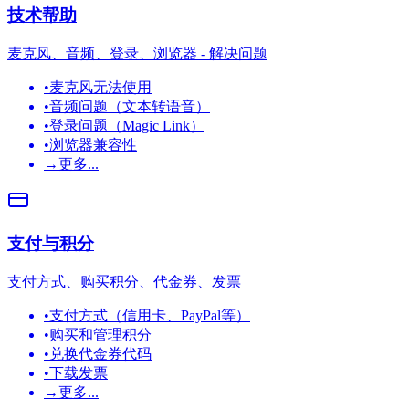
技术帮助
麦克风、音频、登录、浏览器 - 解决问题
•
麦克风无法使用
•
音频问题（文本转语音）
•
登录问题（Magic Link）
•
浏览器兼容性
→
更多...
支付与积分
支付方式、购买积分、代金券、发票
•
支付方式（信用卡、PayPal等）
•
购买和管理积分
•
兑换代金券代码
•
下载发票
→
更多...