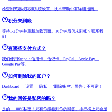
检查浏览器权限和系统设置。技术帮助中有详细指南。
积分未到账
等待1-2分钟并重新加载页面。10分钟后仍未到账？联系我
们！
有哪些支付方式？
我们使用Stripe：信用卡、借记卡、PayPal、Apple Pay、
Google Pay等。
如何删除我的账户？
Dashboard → 设置 → 隐私 → '删除账户'。警告：不可逆！
我的回答是私密的吗？
是的，100%私密！只有你能看到你的回答。排行榜上只会显