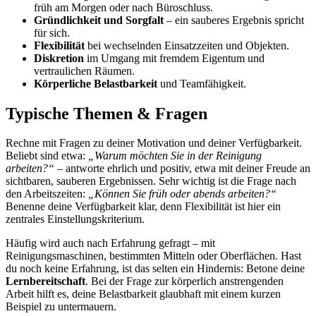
früh am Morgen oder nach Büroschluss.
Gründlichkeit und Sorgfalt
– ein sauberes Ergebnis spricht
für sich.
Flexibilität
bei wechselnden Einsatzzeiten und Objekten.
Diskretion
im Umgang mit fremdem Eigentum und
vertraulichen Räumen.
Körperliche Belastbarkeit
und Teamfähigkeit.
Typische Themen & Fragen
Rechne mit Fragen zu deiner Motivation und deiner Verfügbarkeit.
Beliebt sind etwa:
„Warum möchten Sie in der Reinigung
arbeiten?“
– antworte ehrlich und positiv, etwa mit deiner Freude an
sichtbaren, sauberen Ergebnissen. Sehr wichtig ist die Frage nach
den Arbeitszeiten:
„Können Sie früh oder abends arbeiten?“
Benenne deine Verfügbarkeit klar, denn Flexibilität ist hier ein
zentrales Einstellungskriterium.
Häufig wird auch nach Erfahrung gefragt – mit
Reinigungsmaschinen, bestimmten Mitteln oder Oberflächen. Hast
du noch keine Erfahrung, ist das selten ein Hindernis: Betone deine
Lernbereitschaft
. Bei der Frage zur körperlich anstrengenden
Arbeit hilft es, deine Belastbarkeit glaubhaft mit einem kurzen
Beispiel zu untermauern.