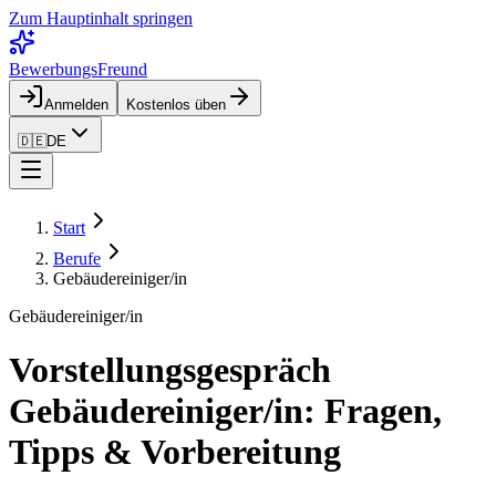
Zum Hauptinhalt springen
BewerbungsFreund
Anmelden
Kostenlos üben
🇩🇪
DE
Start
Berufe
Gebäudereiniger/in
Gebäudereiniger/in
Vorstellungsgespräch
Gebäudereiniger/in: Fragen,
Tipps & Vorbereitung