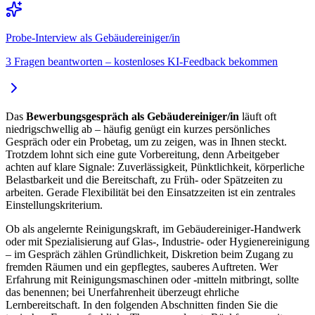
Probe-Interview als Gebäudereiniger/in
3 Fragen beantworten – kostenloses KI-Feedback bekommen
Das
Bewerbungsgespräch als Gebäudereiniger/in
läuft oft
niedrigschwellig ab – häufig genügt ein kurzes persönliches
Gespräch oder ein Probetag, um zu zeigen, was in Ihnen steckt.
Trotzdem lohnt sich eine gute Vorbereitung, denn Arbeitgeber
achten auf klare Signale: Zuverlässigkeit, Pünktlichkeit, körperliche
Belastbarkeit und die Bereitschaft, zu Früh- oder Spätzeiten zu
arbeiten. Gerade Flexibilität bei den Einsatzzeiten ist ein zentrales
Einstellungskriterium.
Ob als angelernte Reinigungskraft, im Gebäudereiniger-Handwerk
oder mit Spezialisierung auf Glas-, Industrie- oder Hygienereinigung
– im Gespräch zählen Gründlichkeit, Diskretion beim Zugang zu
fremden Räumen und ein gepflegtes, sauberes Auftreten. Wer
Erfahrung mit Reinigungsmaschinen oder -mitteln mitbringt, sollte
das benennen; bei Unerfahrenheit überzeugt ehrliche
Lernbereitschaft. In den folgenden Abschnitten finden Sie die