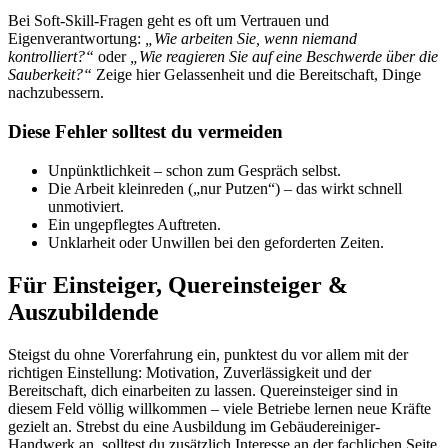
Bei Soft-Skill-Fragen geht es oft um Vertrauen und
Eigenverantwortung:
„Wie arbeiten Sie, wenn niemand
kontrolliert?“
oder
„Wie reagieren Sie auf eine Beschwerde über die
Sauberkeit?“
Zeige hier Gelassenheit und die Bereitschaft, Dinge
nachzubessern.
Diese Fehler solltest du vermeiden
Unpünktlichkeit – schon zum Gespräch selbst.
Die Arbeit kleinreden („nur Putzen“) – das wirkt schnell
unmotiviert.
Ein ungepflegtes Auftreten.
Unklarheit oder Unwillen bei den geforderten Zeiten.
Für Einsteiger, Quereinsteiger &
Auszubildende
Steigst du ohne Vorerfahrung ein, punktest du vor allem mit der
richtigen Einstellung: Motivation, Zuverlässigkeit und der
Bereitschaft, dich einarbeiten zu lassen. Quereinsteiger sind in
diesem Feld völlig willkommen – viele Betriebe lernen neue Kräfte
gezielt an. Strebst du eine Ausbildung im Gebäudereiniger-
Handwerk an, solltest du zusätzlich Interesse an der fachlichen Seite