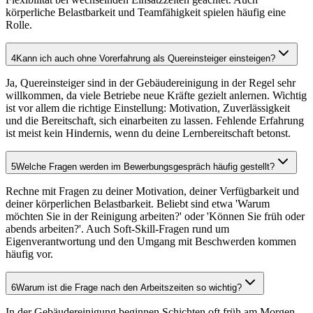
körperliche Belastbarkeit und Teamfähigkeit spielen häufig eine
Rolle.
4
Kann ich auch ohne Vorerfahrung als Quereinsteiger einsteigen?
Ja, Quereinsteiger sind in der Gebäudereinigung in der Regel sehr
willkommen, da viele Betriebe neue Kräfte gezielt anlernen. Wichtig
ist vor allem die richtige Einstellung: Motivation, Zuverlässigkeit
und die Bereitschaft, sich einarbeiten zu lassen. Fehlende Erfahrung
ist meist kein Hindernis, wenn du deine Lernbereitschaft betonst.
5
Welche Fragen werden im Bewerbungsgespräch häufig gestellt?
Rechne mit Fragen zu deiner Motivation, deiner Verfügbarkeit und
deiner körperlichen Belastbarkeit. Beliebt sind etwa 'Warum
möchten Sie in der Reinigung arbeiten?' oder 'Können Sie früh oder
abends arbeiten?'. Auch Soft-Skill-Fragen rund um
Eigenverantwortung und den Umgang mit Beschwerden kommen
häufig vor.
6
Warum ist die Frage nach den Arbeitszeiten so wichtig?
In der Gebäudereinigung beginnen Schichten oft früh am Morgen