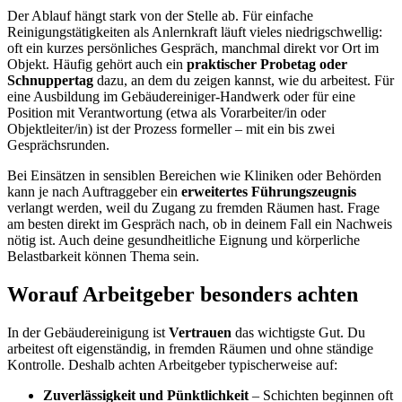
Der Ablauf hängt stark von der Stelle ab. Für einfache
Reinigungstätigkeiten als Anlernkraft läuft vieles niedrigschwellig:
oft ein kurzes persönliches Gespräch, manchmal direkt vor Ort im
Objekt. Häufig gehört auch ein
praktischer Probetag oder
Schnuppertag
dazu, an dem du zeigen kannst, wie du arbeitest. Für
eine Ausbildung im Gebäudereiniger-Handwerk oder für eine
Position mit Verantwortung (etwa als Vorarbeiter/in oder
Objektleiter/in) ist der Prozess formeller – mit ein bis zwei
Gesprächsrunden.
Bei Einsätzen in sensiblen Bereichen wie Kliniken oder Behörden
kann je nach Auftraggeber ein
erweitertes Führungszeugnis
verlangt werden, weil du Zugang zu fremden Räumen hast. Frage
am besten direkt im Gespräch nach, ob in deinem Fall ein Nachweis
nötig ist. Auch deine gesundheitliche Eignung und körperliche
Belastbarkeit können Thema sein.
Worauf Arbeitgeber besonders achten
In der Gebäudereinigung ist
Vertrauen
das wichtigste Gut. Du
arbeitest oft eigenständig, in fremden Räumen und ohne ständige
Kontrolle. Deshalb achten Arbeitgeber typischerweise auf:
Zuverlässigkeit und Pünktlichkeit
– Schichten beginnen oft