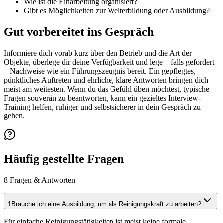
Wie ist die Einarbeitung organisiert?
Gibt es Möglichkeiten zur Weiterbildung oder Ausbildung?
Gut vorbereitet ins Gespräch
Informiere dich vorab kurz über den Betrieb und die Art der
Objekte, überlege dir deine Verfügbarkeit und lege – falls gefordert
– Nachweise wie ein Führungszeugnis bereit. Ein gepflegtes,
pünktliches Auftreten und ehrliche, klare Antworten bringen dich
meist am weitesten. Wenn du das Gefühl üben möchtest, typische
Fragen souverän zu beantworten, kann ein gezieltes Interview-
Training helfen, ruhiger und selbstsicherer in dein Gespräch zu
gehen.
Häufig gestellte Fragen
8
Fragen & Antworten
1
Brauche ich eine Ausbildung, um als Reinigungskraft zu arbeiten?
Für einfache Reinigungstätigkeiten ist meist keine formale