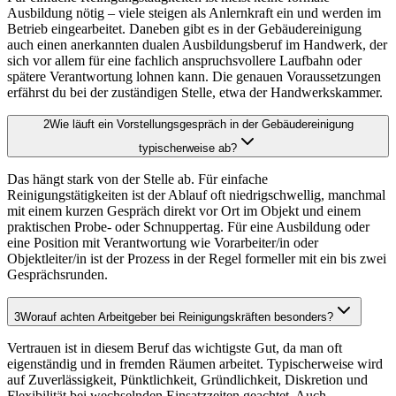
Ausbildung nötig – viele steigen als Anlernkraft ein und werden im
Betrieb eingearbeitet. Daneben gibt es in der Gebäudereinigung
auch einen anerkannten dualen Ausbildungsberuf im Handwerk, der
sich vor allem für eine fachlich anspruchsvollere Laufbahn oder
spätere Verantwortung lohnen kann. Die genauen Voraussetzungen
erfährst du bei der zuständigen Stelle, etwa der Handwerkskammer.
2
Wie läuft ein Vorstellungsgespräch in der Gebäudereinigung
typischerweise ab?
Das hängt stark von der Stelle ab. Für einfache
Reinigungstätigkeiten ist der Ablauf oft niedrigschwellig, manchmal
mit einem kurzen Gespräch direkt vor Ort im Objekt und einem
praktischen Probe- oder Schnuppertag. Für eine Ausbildung oder
eine Position mit Verantwortung wie Vorarbeiter/in oder
Objektleiter/in ist der Prozess in der Regel formeller mit ein bis zwei
Gesprächsrunden.
3
Worauf achten Arbeitgeber bei Reinigungskräften besonders?
Vertrauen ist in diesem Beruf das wichtigste Gut, da man oft
eigenständig und in fremden Räumen arbeitet. Typischerweise wird
auf Zuverlässigkeit, Pünktlichkeit, Gründlichkeit, Diskretion und
Flexibilität bei wechselnden Einsatzzeiten geachtet. Auch