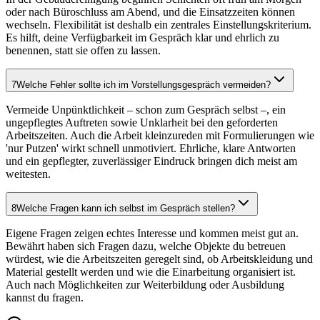
oder nach Büroschluss am Abend, und die Einsatzzeiten können
wechseln. Flexibilität ist deshalb ein zentrales Einstellungskriterium.
Es hilft, deine Verfügbarkeit im Gespräch klar und ehrlich zu
benennen, statt sie offen zu lassen.
7
Welche Fehler sollte ich im Vorstellungsgespräch vermeiden?
Vermeide Unpünktlichkeit – schon zum Gespräch selbst –, ein
ungepflegtes Auftreten sowie Unklarheit bei den geforderten
Arbeitszeiten. Auch die Arbeit kleinzureden mit Formulierungen wie
'nur Putzen' wirkt schnell unmotiviert. Ehrliche, klare Antworten
und ein gepflegter, zuverlässiger Eindruck bringen dich meist am
weitesten.
8
Welche Fragen kann ich selbst im Gespräch stellen?
Eigene Fragen zeigen echtes Interesse und kommen meist gut an.
Bewährt haben sich Fragen dazu, welche Objekte du betreuen
würdest, wie die Arbeitszeiten geregelt sind, ob Arbeitskleidung und
Material gestellt werden und wie die Einarbeitung organisiert ist.
Auch nach Möglichkeiten zur Weiterbildung oder Ausbildung
kannst du fragen.