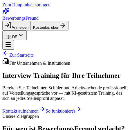
Zum Hauptinhalt springen
BewerbungsFreund
Anmelden
Kostenlos üben
🇩🇪
DE
Zur Startseite
Für Unternehmen & Institutionen
Interview-Training
für Ihre Teilnehmer
Bereiten Sie Teilnehmer, Schüler und Arbeitssuchende professionell
auf Vorstellungsgespräche vor — mit KI-gestütztem Training, das
sich an jedes Stellenprofil anpasst.
Kontakt aufnehmen
So funktioniert's
Unsere Zielgruppen
Für wen ist BewerbungsFreund gedacht?