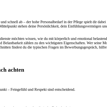
 und schnell ab – der hohe Personalbedarf in der Pflege spielt dir dabe
 Mittelpunkt stehen deine Persönlichkeit, dein Einfühlungsvermögen und
ienste möchten wissen, wie du mit körperlich und emotional belastende
 Belastbarkeit zählen zu den wichtigsten Eigenschaften. Wer seine Mot
chnitten findest du die typischen Fragen im Bewerbungsgespräch, hilf
äch achten
unkt – Feingefühl und Respekt sind entscheidend.