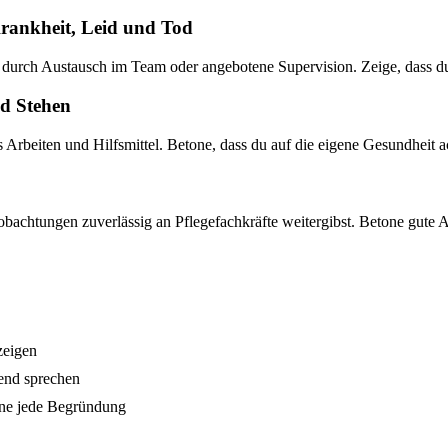
rankheit, Leid und Tod
 durch Austausch im Team oder angebotene Supervision. Zeige, dass du 
d Stehen
Arbeiten und Hilfsmittel. Betone, dass du auf die eigene Gesundheit ach
achtungen zuverlässig an Pflegefachkräfte weitergibst. Betone gute A
zeigen
end sprechen
hne jede Begründung