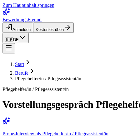
Zum Hauptinhalt springen
BewerbungsFreund
Anmelden
Kostenlos üben
🇩🇪
DE
Start
Berufe
Pflegehelfer/in / Pflegeassistent/in
Pflegehelfer/in / Pflegeassistent/in
Vorstellungsgespräch Pflegehel
Probe-Interview als Pflegehelfer/in / Pflegeassistent/in