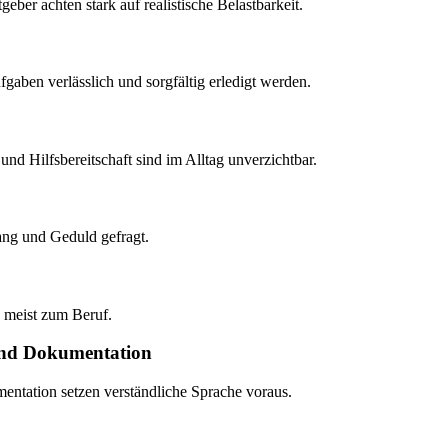
eber achten stark auf realistische Belastbarkeit.
gaben verlässlich und sorgfältig erledigt werden.
nd Hilfsbereitschaft sind im Alltag unverzichtbar.
ang und Geduld gefragt.
 meist zum Beruf.
und Dokumentation
tation setzen verständliche Sprache voraus.