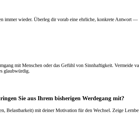
n immer wieder. Überleg dir vorab eine ehrliche, konkrete Antwort — 
gang mit Menschen oder das Gefühl von Sinnhaftigkeit. Vermeide vage 
es glaubwürdig.
 bringen Sie aus Ihrem bisherigen Werdegang mit?
 Belastbarkeit) mit deiner Motivation für den Wechsel. Zeige Lernbere