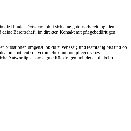
i in die Hände. Trotzdem lohnt sich eine gute Vorbereitung, denn
 deine Bereitschaft, im direkten Kontakt mit pflegebedürftigen
n Situationen umgehst, ob du zuverlässig und teamfähig bist und ob
ivation authentisch vermitteln kann und pflegerisches
reiche Antworttipps sowie gute Rückfragen, mit denen du beim