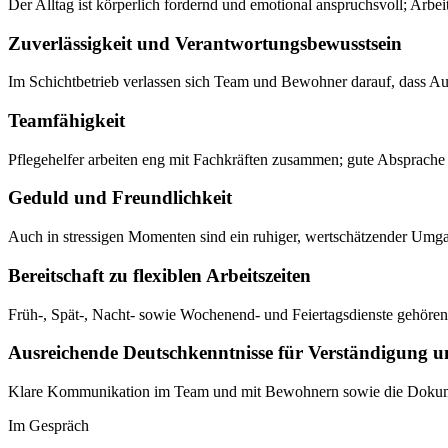
Der Alltag ist körperlich fordernd und emotional anspruchsvoll; Arbeitg
Zuverlässigkeit und Verantwortungsbewusstsein
Im Schichtbetrieb verlassen sich Team und Bewohner darauf, dass Auf
Teamfähigkeit
Pflegehelfer arbeiten eng mit Fachkräften zusammen; gute Absprache u
Geduld und Freundlichkeit
Auch in stressigen Momenten sind ein ruhiger, wertschätzender Umg
Bereitschaft zu flexiblen Arbeitszeiten
Früh-, Spät-, Nacht- sowie Wochenend- und Feiertagsdienste gehören
Ausreichende Deutschkenntnisse für Verständigung 
Klare Kommunikation im Team und mit Bewohnern sowie die Dokumen
Im Gespräch