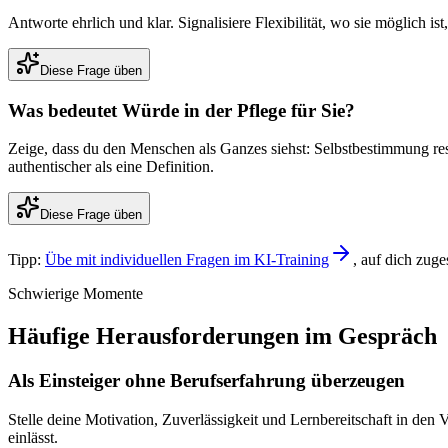
Antworte ehrlich und klar. Signalisiere Flexibilität, wo sie möglich i
Diese Frage üben
Was bedeutet Würde in der Pflege für Sie?
Zeige, dass du den Menschen als Ganzes siehst: Selbstbestimmung res
authentischer als eine Definition.
Diese Frage üben
Tipp:
Übe mit individuellen Fragen im KI-Training
, auf dich zug
Schwierige Momente
Häufige Herausforderungen im Gespräch
Als Einsteiger ohne Berufserfahrung überzeugen
Stelle deine Motivation, Zuverlässigkeit und Lernbereitschaft in de
einlässt.