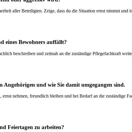
heit aller Beteiligten. Zeige, dass du die Situation ernst nimmst und 
d eines Bewohners auffällt?
chlich beschreiben und zeitnah an die zuständige Pflegefachkraft weit
nem Angehörigen und wie Sie damit umgegangen sind.
, ernst nehmen, freundlich bleiben und bei Bedarf an die zuständige F
nd Feiertagen zu arbeiten?