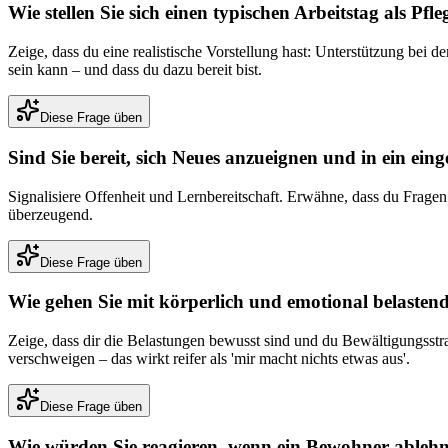
Wie stellen Sie sich einen typischen Arbeitstag als Pfle
Zeige, dass du eine realistische Vorstellung hast: Unterstützung bei 
sein kann – und dass du dazu bereit bist.
Diese Frage üben
Sind Sie bereit, sich Neues anzueignen und in ein ei
Signalisiere Offenheit und Lernbereitschaft. Erwähne, dass du Fragen
überzeugend.
Diese Frage üben
Wie gehen Sie mit körperlich und emotional belasten
Zeige, dass dir die Belastungen bewusst sind und du Bewältigungsst
verschweigen – das wirkt reifer als 'mir macht nichts etwas aus'.
Diese Frage üben
Wie würden Sie reagieren, wenn ein Bewohner ablehn