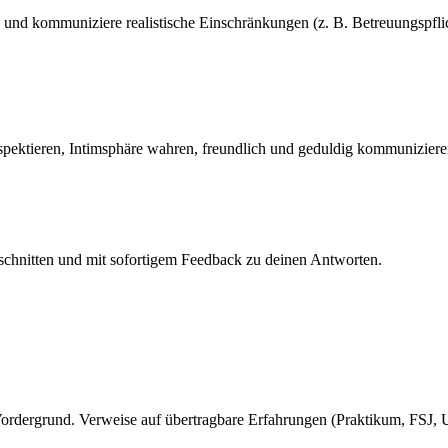
st, und kommuniziere realistische Einschränkungen (z. B. Betreuungspflic
pektieren, Intimsphäre wahren, freundlich und geduldig kommunizieren
eschnitten und mit sofortigem Feedback zu deinen Antworten.
n Vordergrund. Verweise auf übertragbare Erfahrungen (Praktikum, FSJ