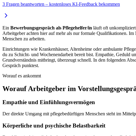
3 Fragen beantworten – kostenloses KI-Feedback bekommen
Ein
Bewerbungsgespräch als Pflegehelfer/in
läuft oft unkompliziert
Arbeitgeber achten hier auf mehr als nur formale Qualifikationen. Im
Menschen zu arbeiten.
Einrichtungen wie Krankenhäuser, Altenheime oder ambulante Pfleged
du zu Schicht- und Wochenendarbeit bereit bist. Empathie, Geduld und
Grundverständnis mitbringt, überzeugt schnell. In den folgenden Abs
Gespräch punktest.
Worauf es ankommt
Worauf Arbeitgeber im Vorstellungsgespr
Empathie und Einfühlungsvermögen
Der direkte Umgang mit pflegebedürftigen Menschen steht im Mittelp
Körperliche und psychische Belastbarkeit