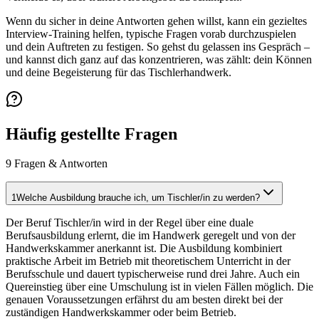
Wenn du sicher in deine Antworten gehen willst, kann ein gezieltes
Interview-Training helfen, typische Fragen vorab durchzuspielen
und dein Auftreten zu festigen. So gehst du gelassen ins Gespräch –
und kannst dich ganz auf das konzentrieren, was zählt: dein Können
und deine Begeisterung für das Tischlerhandwerk.
Häufig gestellte Fragen
9
Fragen & Antworten
1
Welche Ausbildung brauche ich, um Tischler/in zu werden?
Der Beruf Tischler/in wird in der Regel über eine duale
Berufsausbildung erlernt, die im Handwerk geregelt und von der
Handwerkskammer anerkannt ist. Die Ausbildung kombiniert
praktische Arbeit im Betrieb mit theoretischem Unterricht in der
Berufsschule und dauert typischerweise rund drei Jahre. Auch ein
Quereinstieg über eine Umschulung ist in vielen Fällen möglich. Die
genauen Voraussetzungen erfährst du am besten direkt bei der
zuständigen Handwerkskammer oder beim Betrieb.