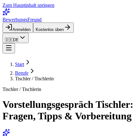
Zum Hauptinhalt springen
BewerbungsFreund
Anmelden
Kostenlos üben
🇩🇪
DE
Start
Berufe
Tischler / Tischlerin
Tischler / Tischlerin
Vorstellungsgespräch Tischler:
Fragen, Tipps & Vorbereitung