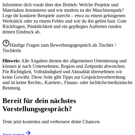
Informiere dich vorab über den Betrieb: Welche Projekte und
Materialien dominieren und wie modern ist der Maschinenpark?
Lege dir konkrete Beispiele zurecht – etwa zu einem gelungenen
Werkstück oder zu einem Fehler und wie du ihn gelöst hast. Gute
Rückfragen, Pünktlichkeit und ein gepflegtes Auftreten runden
deinen Eindruck ab.
Häufige Fragen zum Bewerbungsgespräch als
Tischler /
Tischlerin
Hinweis:
Alle Angaben dienen der allgemeinen Orientierung und
können je nach Unternehmen, Region und Zeitpunkt abweichen.
Für Richtigkeit, Vollständigkeit und Aktualität übernehmen wir
keine Gewähr. Diese Seite gibt Tipps zur Gesprächs­vorbereitung
und ist keine Rechts-, Karriere-, Finanz- oder fachliche/medizinische
Beratung.
Bereit für dein nächstes
Vorstellungsgespräch?
Teste jetzt kostenlos und verbessere deine Chancen.
Jetzt starten