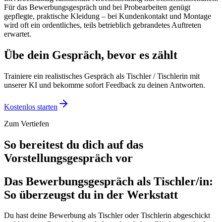
Für das Bewerbungsgespräch und bei Probearbeiten genügt
gepflegte, praktische Kleidung – bei Kundenkontakt und Montage
wird oft ein ordentliches, teils betrieblich gebrandetes Auftreten
erwartet.
Übe dein Gespräch, bevor es zählt
Trainiere ein realistisches Gespräch als
Tischler / Tischlerin
mit
unserer KI und bekomme sofort Feedback zu deinen Antworten.
Kostenlos starten
Zum Vertiefen
So bereitest du dich auf das
Vorstellungsgespräch vor
Das Bewerbungsgespräch als Tischler/in:
So überzeugst du in der Werkstatt
Du hast deine Bewerbung als Tischler oder Tischlerin abgeschickt