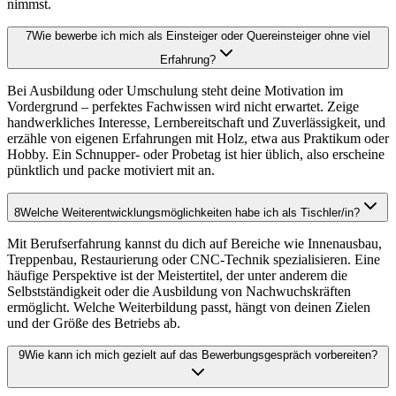
nimmst.
7
Wie bewerbe ich mich als Einsteiger oder Quereinsteiger ohne viel
Erfahrung?
Bei Ausbildung oder Umschulung steht deine Motivation im
Vordergrund – perfektes Fachwissen wird nicht erwartet. Zeige
handwerkliches Interesse, Lernbereitschaft und Zuverlässigkeit, und
erzähle von eigenen Erfahrungen mit Holz, etwa aus Praktikum oder
Hobby. Ein Schnupper- oder Probetag ist hier üblich, also erscheine
pünktlich und packe motiviert mit an.
8
Welche Weiterentwicklungsmöglichkeiten habe ich als Tischler/in?
Mit Berufserfahrung kannst du dich auf Bereiche wie Innenausbau,
Treppenbau, Restaurierung oder CNC-Technik spezialisieren. Eine
häufige Perspektive ist der Meistertitel, der unter anderem die
Selbstständigkeit oder die Ausbildung von Nachwuchskräften
ermöglicht. Welche Weiterbildung passt, hängt von deinen Zielen
und der Größe des Betriebs ab.
9
Wie kann ich mich gezielt auf das Bewerbungsgespräch vorbereiten?