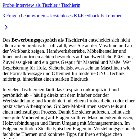
Probe-Interview als Tischler / Tischlerin
3 Fragen beantworten – kostenloses KI-Feedback bekommen
Das
Bewerbungsgespräch als Tischler/in
entscheidet sich nicht
allein am Schreibtisch – oft zählt, was Sie an der Maschine und an
der Werkbank zeigen. Handwerksbetriebe, Möbelhersteller und
Innenausbaufirmen achten besonders auf handwerkliche Präzision,
Zuverlässigkeit und ein gutes Gespür für Material und Maße. Wer
Begeisterung für Holz, Sicherheitsbewusstsein an Maschinen wie
der Formatkreissäge und Offenheit für moderne CNC-Technik
mitbringt, hinterlässt einen starken Eindruck.
In vielen Tischlereien läuft das Gespräch unkompliziert und
persönlich ab – häufig direkt mit dem Inhaber oder der
Werkstattleitung und kombiniert mit einem Probearbeiten oder einer
praktischen Arbeitsprobe. Größere Möbelfirmen setzen teils auf
einen mehrstufigen Prozess. Damit Sie sicher auftreten, lohnt sich
eine gute Vorbereitung auf Fragen zu Ihren Maschinenkenntnissen,
Holzverbindungen und Ihrem Umgang mit Montageterminen. Im
Folgenden finden Sie die typischen Fragen im Vorstellungsgespräch,
fachliche Themen und konkrete Tipps für Ihren erfolgreichen