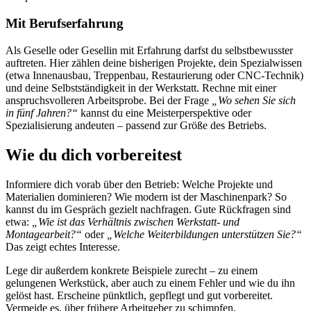
Mit Berufserfahrung
Als Geselle oder Gesellin mit Erfahrung darfst du selbstbewusster
auftreten. Hier zählen deine bisherigen Projekte, dein Spezialwissen
(etwa Innenausbau, Treppenbau, Restaurierung oder CNC-Technik)
und deine Selbstständigkeit in der Werkstatt. Rechne mit einer
anspruchsvolleren Arbeitsprobe. Bei der Frage
„Wo sehen Sie sich
in fünf Jahren?“
kannst du eine Meisterperspektive oder
Spezialisierung andeuten – passend zur Größe des Betriebs.
Wie du dich vorbereitest
Informiere dich vorab über den Betrieb: Welche Projekte und
Materialien dominieren? Wie modern ist der Maschinenpark? So
kannst du im Gespräch gezielt nachfragen. Gute Rückfragen sind
etwa:
„Wie ist das Verhältnis zwischen Werkstatt- und
Montagearbeit?“
oder
„Welche Weiterbildungen unterstützen Sie?“
Das zeigt echtes Interesse.
Lege dir außerdem konkrete Beispiele zurecht – zu einem
gelungenen Werkstück, aber auch zu einem Fehler und wie du ihn
gelöst hast. Erscheine pünktlich, gepflegt und gut vorbereitet.
Vermeide es, über frühere Arbeitgeber zu schimpfen.