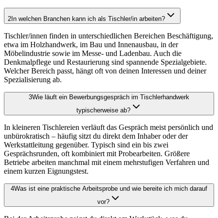
2
In welchen Branchen kann ich als Tischler/in arbeiten?
Tischler/innen finden in unterschiedlichen Bereichen Beschäftigung,
etwa im Holzhandwerk, im Bau und Innenausbau, in der
Möbelindustrie sowie im Messe- und Ladenbau. Auch die
Denkmalpflege und Restaurierung sind spannende Spezialgebiete.
Welcher Bereich passt, hängt oft von deinen Interessen und deiner
Spezialisierung ab.
3
Wie läuft ein Bewerbungsgespräch im Tischlerhandwerk
typischerweise ab?
In kleineren Tischlereien verläuft das Gespräch meist persönlich und
unbürokratisch – häufig sitzt du direkt dem Inhaber oder der
Werkstattleitung gegenüber. Typisch sind ein bis zwei
Gesprächsrunden, oft kombiniert mit Probearbeiten. Größere
Betriebe arbeiten manchmal mit einem mehrstufigen Verfahren und
einem kurzen Eignungstest.
4
Was ist eine praktische Arbeitsprobe und wie bereite ich mich darauf
vor?