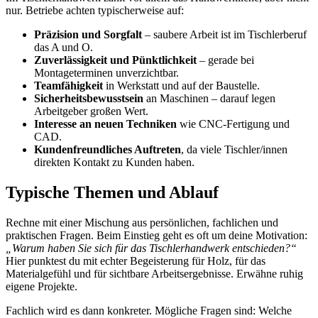
nur. Betriebe achten typischerweise auf:
Präzision und Sorgfalt
– saubere Arbeit ist im Tischlerberuf
das A und O.
Zuverlässigkeit und Pünktlichkeit
– gerade bei
Montageterminen unverzichtbar.
Teamfähigkeit
in Werkstatt und auf der Baustelle.
Sicherheitsbewusstsein
an Maschinen – darauf legen
Arbeitgeber großen Wert.
Interesse an neuen Techniken
wie CNC-Fertigung und
CAD.
Kundenfreundliches Auftreten
, da viele Tischler/innen
direkten Kontakt zu Kunden haben.
Typische Themen und Ablauf
Rechne mit einer Mischung aus persönlichen, fachlichen und
praktischen Fragen. Beim Einstieg geht es oft um deine Motivation:
„Warum haben Sie sich für das Tischlerhandwerk entschieden?“
Hier punktest du mit echter Begeisterung für Holz, für das
Materialgefühl und für sichtbare Arbeitsergebnisse. Erwähne ruhig
eigene Projekte.
Fachlich wird es dann konkreter. Mögliche Fragen sind: Welche