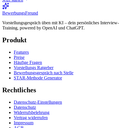
BewerbungsFreund
Vorstellungsgespräch üben mit KI – dein persönliches Interview-
Training, powered by OpenAI und ChatGPT.
Produkt
Features
Preise
Häufige Fragen
Vorstellungs Ratgeber
Bewerbungsgespräch nach Stelle
STAR-Methode Generator
Rechtliches
Datenschutz-Einstellungen
Datenschutz
Widerrufsbelehrung
Vertrag widerrufen
Impressum
AGB