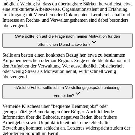
möglich. Wichtig ist, dass du übertragbare Stärken hervorhebst, etwa
eine strukturierte Arbeitsweise, Organisationstalent und Erfahrung
im Umgang mit Menschen oder Dokumenten. Lernbereitschaft und
Interesse an Rechts- und Verwaltungsthemen sind dabei besonders
überzeugend.
5
Wie sollte ich auf die Frage nach meiner Motivation für den
öffentlichen Dienst antworten?
Stelle am besten einen konkreten Bezug her, etwa zu bestimmten
Aufgabenbereichen oder zur Region. Zeige echte Identifikation mit
den Aufgaben der Verwaltung. Wer ausschließlich Jobsicherheit
oder wenig Stress als Motivation nennt, wirkt schnell wenig
überzeugend.
6
Welche Fehler sollte ich im Vorstellungsgespräch unbedingt
vermeiden?
Vermeide Klischees über "bequeme Beamtenjobs" oder
geringschätzige Bemerkungen über Bürger. Auch fehlende
Information über die Behörde, negatives Reden über frühere
Arbeitgeber sowie Unpünktlichkeit oder eine fehlerhafte
Bewerbung kommen schlecht an. Letzteres widerspricht zudem der
geforderten Sorgfalt im Beruf.