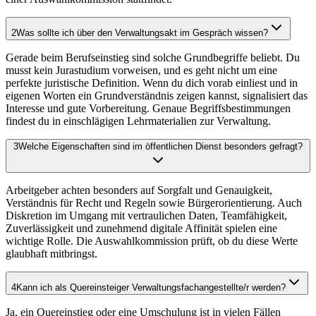
2
Was sollte ich über den Verwaltungsakt im Gespräch wissen?
Gerade beim Berufseinstieg sind solche Grundbegriffe beliebt. Du
musst kein Jurastudium vorweisen, und es geht nicht um eine
perfekte juristische Definition. Wenn du dich vorab einliest und in
eigenen Worten ein Grundverständnis zeigen kannst, signalisiert das
Interesse und gute Vorbereitung. Genaue Begriffsbestimmungen
findest du in einschlägigen Lehrmaterialien zur Verwaltung.
3
Welche Eigenschaften sind im öffentlichen Dienst besonders gefragt?
Arbeitgeber achten besonders auf Sorgfalt und Genauigkeit,
Verständnis für Recht und Regeln sowie Bürgerorientierung. Auch
Diskretion im Umgang mit vertraulichen Daten, Teamfähigkeit,
Zuverlässigkeit und zunehmend digitale Affinität spielen eine
wichtige Rolle. Die Auswahlkommission prüft, ob du diese Werte
glaubhaft mitbringst.
4
Kann ich als Quereinsteiger Verwaltungsfachangestellte/r werden?
Ja, ein Quereinstieg oder eine Umschulung ist in vielen Fällen