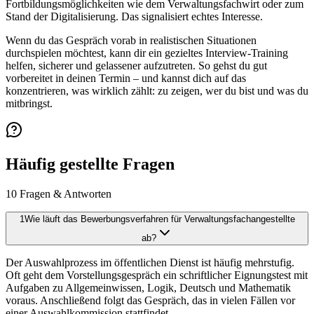
Fortbildungsmöglichkeiten wie dem Verwaltungsfachwirt oder zum
Stand der Digitalisierung. Das signalisiert echtes Interesse.
Wenn du das Gespräch vorab in realistischen Situationen
durchspielen möchtest, kann dir ein gezieltes Interview-Training
helfen, sicherer und gelassener aufzutreten. So gehst du gut
vorbereitet in deinen Termin – und kannst dich auf das
konzentrieren, was wirklich zählt: zu zeigen, wer du bist und was du
mitbringst.
Häufig gestellte Fragen
10
Fragen & Antworten
1
Wie läuft das Bewerbungsverfahren für Verwaltungsfachangestellte
ab?
Der Auswahlprozess im öffentlichen Dienst ist häufig mehrstufig.
Oft geht dem Vorstellungsgespräch ein schriftlicher Eignungstest mit
Aufgaben zu Allgemeinwissen, Logik, Deutsch und Mathematik
voraus. Anschließend folgt das Gespräch, das in vielen Fällen vor
einer Auswahlkommission stattfindet.