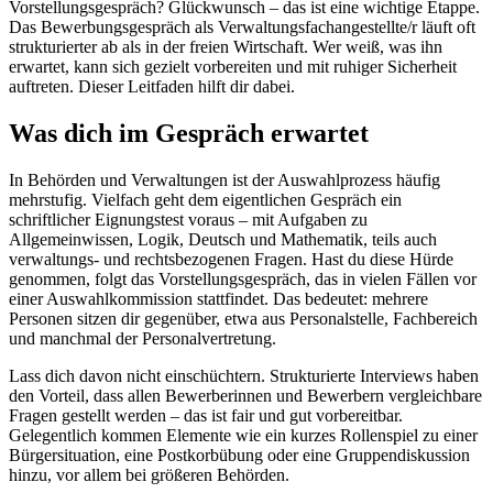
Vorstellungsgespräch? Glückwunsch – das ist eine wichtige Etappe.
Das Bewerbungsgespräch als Verwaltungsfachangestellte/r läuft oft
strukturierter ab als in der freien Wirtschaft. Wer weiß, was ihn
erwartet, kann sich gezielt vorbereiten und mit ruhiger Sicherheit
auftreten. Dieser Leitfaden hilft dir dabei.
Was dich im Gespräch erwartet
In Behörden und Verwaltungen ist der Auswahlprozess häufig
mehrstufig. Vielfach geht dem eigentlichen Gespräch ein
schriftlicher Eignungstest voraus – mit Aufgaben zu
Allgemeinwissen, Logik, Deutsch und Mathematik, teils auch
verwaltungs- und rechtsbezogenen Fragen. Hast du diese Hürde
genommen, folgt das Vorstellungsgespräch, das in vielen Fällen vor
einer Auswahlkommission stattfindet. Das bedeutet: mehrere
Personen sitzen dir gegenüber, etwa aus Personalstelle, Fachbereich
und manchmal der Personalvertretung.
Lass dich davon nicht einschüchtern. Strukturierte Interviews haben
den Vorteil, dass allen Bewerberinnen und Bewerbern vergleichbare
Fragen gestellt werden – das ist fair und gut vorbereitbar.
Gelegentlich kommen Elemente wie ein kurzes Rollenspiel zu einer
Bürgersituation, eine Postkorbübung oder eine Gruppendiskussion
hinzu, vor allem bei größeren Behörden.