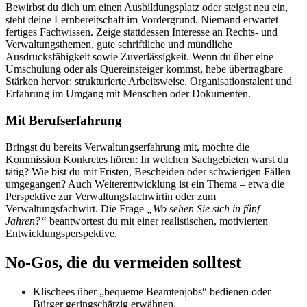
Bewirbst du dich um einen Ausbildungsplatz oder steigst neu ein,
steht deine Lernbereitschaft im Vordergrund. Niemand erwartet
fertiges Fachwissen. Zeige stattdessen Interesse an Rechts- und
Verwaltungsthemen, gute schriftliche und mündliche
Ausdrucksfähigkeit sowie Zuverlässigkeit. Wenn du über eine
Umschulung oder als Quereinsteiger kommst, hebe übertragbare
Stärken hervor: strukturierte Arbeitsweise, Organisationstalent und
Erfahrung im Umgang mit Menschen oder Dokumenten.
Mit Berufserfahrung
Bringst du bereits Verwaltungserfahrung mit, möchte die
Kommission Konkretes hören: In welchen Sachgebieten warst du
tätig? Wie bist du mit Fristen, Bescheiden oder schwierigen Fällen
umgegangen? Auch Weiterentwicklung ist ein Thema – etwa die
Perspektive zur Verwaltungsfachwirtin oder zum
Verwaltungsfachwirt. Die Frage
„Wo sehen Sie sich in fünf
Jahren?“
beantwortest du mit einer realistischen, motivierten
Entwicklungsperspektive.
No-Gos, die du vermeiden solltest
Klischees über „bequeme Beamtenjobs“ bedienen oder
Bürger geringschätzig erwähnen.