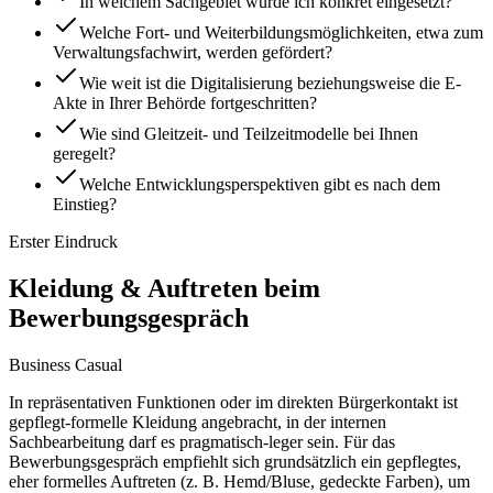
In welchem Sachgebiet würde ich konkret eingesetzt?
Welche Fort- und Weiterbildungsmöglichkeiten, etwa zum
Verwaltungsfachwirt, werden gefördert?
Wie weit ist die Digitalisierung beziehungsweise die E-
Akte in Ihrer Behörde fortgeschritten?
Wie sind Gleitzeit- und Teilzeitmodelle bei Ihnen
geregelt?
Welche Entwicklungsperspektiven gibt es nach dem
Einstieg?
Erster Eindruck
Kleidung & Auftreten beim
Bewerbungsgespräch
Business Casual
In repräsentativen Funktionen oder im direkten Bürgerkontakt ist
gepflegt-formelle Kleidung angebracht, in der internen
Sachbearbeitung darf es pragmatisch-leger sein. Für das
Bewerbungsgespräch empfiehlt sich grundsätzlich ein gepflegtes,
eher formelles Auftreten (z. B. Hemd/Bluse, gedeckte Farben), um