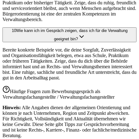
Praktikum oder bisheriger Tätigkeit. Zeige, dass du ruhig, freundlich
und serviceorientiert bleibst, auch wenn Menschen aufgebracht sind.
Bürgerorientierung ist eine der zentralen Kompetenzen im
Verwaltungsbereich.
10
Wie kann ich im Gespräch zeigen, dass ich für die Verwaltung
geeignet bin?
Bereite konkrete Beispiele vor, die deine Sorgfalt, Zuverlässigkeit
und Organisationsfähigkeit belegen, etwa aus Schule, Praktikum
oder früheren Tätigkeiten. Zeige, dass du dich über die Behörde
informiert hast und an Rechts- und Verwaltungsthemen interessiert
bist. Eine ruhige, sachliche und freundliche Art unterstreicht, dass du
gut in den Arbeitsalltag passt.
Häufige Fragen zum Bewerbungsgespräch als
Verwaltungsfachangestellte / Verwaltungsfachangestellter
Hinweis:
Alle Angaben dienen der allgemeinen Orientierung und
können je nach Unternehmen, Region und Zeitpunkt abweichen.
Für Richtigkeit, Vollständigkeit und Aktualität übernehmen wir
keine Gewähr. Diese Seite gibt Tipps zur Gesprächs­vorbereitung
und ist keine Rechts-, Karriere-, Finanz- oder fachliche/medizinische
Beratung.