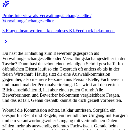
Probe-Interview als Verwaltungsfachangestellte /
Verwaltungsfachangestellter
3 Fragen beantworten – kostenloses KI-Feedback bekommen
Du hast die Einladung zum Bewerbungsgespräch als
Verwaltungsfachangestellte oder Verwaltungsfachangestellter in der
Tasche? Dann hast du schon einen wichtigen Schritt geschafft. Im
öffentlichen Dienst läuft so ein Gespräch oft anders ab als in der
freien Wirtschaft. Häufig sitzt dir eine Auswahlkommission
gegenüber, also mehrere Personen aus Personalstelle, Fachbereich
und manchmal der Personalvertretung. Das wirkt auf den ersten
Blick einschüchternd, hat aber einen guten Grund: Alle
Bewerberinnen und Bewerber bekommen vergleichbare Fragen,
und das ist fair. Genau deshalb kannst du dich gezielt vorbereiten.
Worauf die Kommission achtet, ist klar umrissen. Sorgfalt, ein
Gespür für Recht und Regeln, ein freundlicher Umgang mit Bürgern
und ein verantwortungsvoller Umgang mit vertraulichen Daten
zählen mehr als auswendig gelerntes Fachwissen. Gerade beim