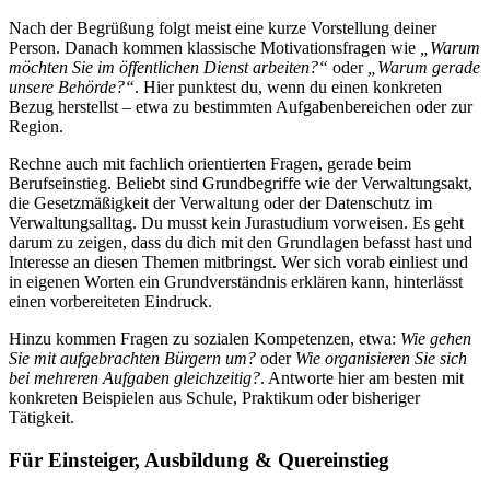
Nach der Begrüßung folgt meist eine kurze Vorstellung deiner
Person. Danach kommen klassische Motivationsfragen wie
„Warum
möchten Sie im öffentlichen Dienst arbeiten?“
oder
„Warum gerade
unsere Behörde?“
. Hier punktest du, wenn du einen konkreten
Bezug herstellst – etwa zu bestimmten Aufgabenbereichen oder zur
Region.
Rechne auch mit fachlich orientierten Fragen, gerade beim
Berufseinstieg. Beliebt sind Grundbegriffe wie der Verwaltungsakt,
die Gesetzmäßigkeit der Verwaltung oder der Datenschutz im
Verwaltungsalltag. Du musst kein Jurastudium vorweisen. Es geht
darum zu zeigen, dass du dich mit den Grundlagen befasst hast und
Interesse an diesen Themen mitbringst. Wer sich vorab einliest und
in eigenen Worten ein Grundverständnis erklären kann, hinterlässt
einen vorbereiteten Eindruck.
Hinzu kommen Fragen zu sozialen Kompetenzen, etwa:
Wie gehen
Sie mit aufgebrachten Bürgern um?
oder
Wie organisieren Sie sich
bei mehreren Aufgaben gleichzeitig?
. Antworte hier am besten mit
konkreten Beispielen aus Schule, Praktikum oder bisheriger
Tätigkeit.
Für Einsteiger, Ausbildung & Quereinstieg