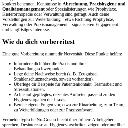
konkret benennen. Kenntnisse in
Abrechnung, Praxishygiene und
Qualitätsmanagement
oder Spezialisierungen wie Prophylaxe,
Kieferorthopädie oder Verwaltung sind gefragt. Auch deine
Vorstellungen zur Weiterbildung – etwa Richtung Prophylaxe,
Verwaltung oder Praxismanagement – signalisieren Engagement
und langfristiges Interesse.
Wie du dich vorbereitest
Eine gute Vorbereitung nimmt dir Nervosität. Diese Punkte helfen:
Informiere dich über die Praxis und ihre
Behandlungsschwerpunkte.
Lege deine Nachweise bereit (z. B. Zeugnisse,
Strahlenschutznachweis, soweit vorhanden).
Überlege dir Beispiele für Patientenkontakt, Teamarbeit und
Stresssituationen.
Achte auf gepflegtes, dezentes Auftreten passend zu den
Hygienevorgaben der Praxis.
Bereite eigene Fragen vor, etwa zur Einarbeitung, zum Team,
zu Weiterbildungen oder zur Praxissoftware.
Vermeide typische No-Gos: schlecht über frühere Arbeitgeber
sprechen, Desinteresse an Hygienevorschriften zeigen oder nur über