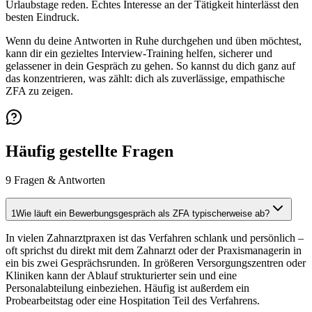
Urlaubstage reden. Echtes Interesse an der Tätigkeit hinterlässt den
besten Eindruck.
Wenn du deine Antworten in Ruhe durchgehen und üben möchtest,
kann dir ein gezieltes Interview-Training helfen, sicherer und
gelassener in dein Gespräch zu gehen. So kannst du dich ganz auf
das konzentrieren, was zählt: dich als zuverlässige, empathische
ZFA zu zeigen.
Häufig gestellte Fragen
9
Fragen & Antworten
1
Wie läuft ein Bewerbungsgespräch als ZFA typischerweise ab?
In vielen Zahnarztpraxen ist das Verfahren schlank und persönlich –
oft sprichst du direkt mit dem Zahnarzt oder der Praxismanagerin in
ein bis zwei Gesprächsrunden. In größeren Versorgungszentren oder
Kliniken kann der Ablauf strukturierter sein und eine
Personalabteilung einbeziehen. Häufig ist außerdem ein
Probearbeitstag oder eine Hospitation Teil des Verfahrens.