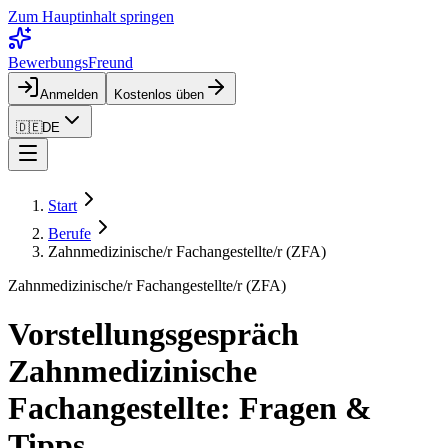
Zum Hauptinhalt springen
BewerbungsFreund
Anmelden
Kostenlos üben
🇩🇪
DE
Start
Berufe
Zahnmedizinische/r Fachangestellte/r (ZFA)
Zahnmedizinische/r Fachangestellte/r (ZFA)
Vorstellungsgespräch
Zahnmedizinische
Fachangestellte: Fragen &
Tipps