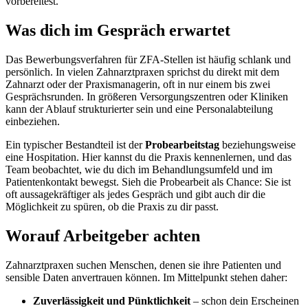
vorbereitest.
Was dich im Gespräch erwartet
Das Bewerbungsverfahren für ZFA-Stellen ist häufig schlank und
persönlich. In vielen Zahnarztpraxen sprichst du direkt mit dem
Zahnarzt oder der Praxismanagerin, oft in nur einem bis zwei
Gesprächsrunden. In größeren Versorgungszentren oder Kliniken
kann der Ablauf strukturierter sein und eine Personalabteilung
einbeziehen.
Ein typischer Bestandteil ist der
Probearbeitstag
beziehungsweise
eine Hospitation. Hier kannst du die Praxis kennenlernen, und das
Team beobachtet, wie du dich im Behandlungsumfeld und im
Patientenkontakt bewegst. Sieh die Probearbeit als Chance: Sie ist
oft aussagekräftiger als jedes Gespräch und gibt auch dir die
Möglichkeit zu spüren, ob die Praxis zu dir passt.
Worauf Arbeitgeber achten
Zahnarztpraxen suchen Menschen, denen sie ihre Patienten und
sensible Daten anvertrauen können. Im Mittelpunkt stehen daher:
Zuverlässigkeit und Pünktlichkeit
– schon dein Erscheinen