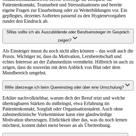
Patientenkontakt, Teamarbeit und Stresssituationen und bereite
eigene Fragen zur Einarbeitung oder zu Weiterbildungen vor. Ein
gepflegtes, dezentes Auftreten passend zu den Hygienevorgaben
rundet den Eindruck ab.
5
Was sollte ich als Auszubildende oder Berufseinsteiger im Gespräch
zeigen?
Als Einsteiger musst du noch nicht alles können – das weiß auch die
Praxis. Wichtiger ist, dass du Motivation, Lernbereitschaft und
echtes Interesse an der Zahnmedizin vermittelst. Hilfreich ist auch zu
zeigen, dass du souverän mit dem Anblick von Blut oder dem
Mundbereich umgehst.
6
Wie überzeuge ich beim Quereinstieg oder über eine Umschulung?
Erkläre nachvollziehbar, warum dich der Beruf reizt und welche
übertragbaren Stärken du mitbringst, etwa Erfahrung im
Patientenkontakt, Sorgfalt oder Organisationstalent. Auch ohne
zahnmedizinische Vorkenntnisse kann eine glaubwürdige
Motivation überzeugen. Ehrlichkeit über das, was du noch lernen
möchtest, kommt dabei meist besser an als Übertreibung.