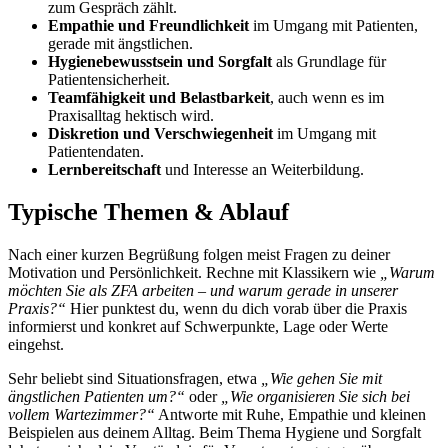
zum Gespräch zählt.
Empathie und Freundlichkeit
im Umgang mit Patienten,
gerade mit ängstlichen.
Hygienebewusstsein und Sorgfalt
als Grundlage für
Patientensicherheit.
Teamfähigkeit und Belastbarkeit
, auch wenn es im
Praxisalltag hektisch wird.
Diskretion und Verschwiegenheit
im Umgang mit
Patientendaten.
Lernbereitschaft
und Interesse an Weiterbildung.
Typische Themen & Ablauf
Nach einer kurzen Begrüßung folgen meist Fragen zu deiner
Motivation und Persönlichkeit. Rechne mit Klassikern wie
„Warum
möchten Sie als ZFA arbeiten – und warum gerade in unserer
Praxis?“
Hier punktest du, wenn du dich vorab über die Praxis
informierst und konkret auf Schwerpunkte, Lage oder Werte
eingehst.
Sehr beliebt sind Situationsfragen, etwa
„Wie gehen Sie mit
ängstlichen Patienten um?“
oder
„Wie organisieren Sie sich bei
vollem Wartezimmer?“
Antworte mit Ruhe, Empathie und kleinen
Beispielen aus deinem Alltag. Beim Thema Hygiene und Sorgfalt