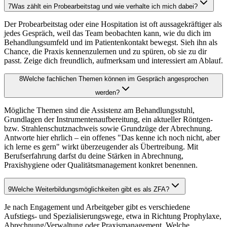
7
Was zählt ein Probearbeitstag und wie verhalte ich mich dabei?
Der Probearbeitstag oder eine Hospitation ist oft aussagekräftiger als
jedes Gespräch, weil das Team beobachten kann, wie du dich im
Behandlungsumfeld und im Patientenkontakt bewegst. Sieh ihn als
Chance, die Praxis kennenzulernen und zu spüren, ob sie zu dir
passt. Zeige dich freundlich, aufmerksam und interessiert am Ablauf.
8
Welche fachlichen Themen können im Gespräch angesprochen
werden?
Mögliche Themen sind die Assistenz am Behandlungsstuhl,
Grundlagen der Instrumentenaufbereitung, ein aktueller Röntgen-
bzw. Strahlenschutznachweis sowie Grundzüge der Abrechnung.
Antworte hier ehrlich – ein offenes "Das kenne ich noch nicht, aber
ich lerne es gern" wirkt überzeugender als Übertreibung. Mit
Berufserfahrung darfst du deine Stärken in Abrechnung,
Praxishygiene oder Qualitätsmanagement konkret benennen.
9
Welche Weiterbildungsmöglichkeiten gibt es als ZFA?
Je nach Engagement und Arbeitgeber gibt es verschiedene
Aufstiegs- und Spezialisierungswege, etwa in Richtung Prophylaxe,
Abrechnung/Verwaltung oder Praxismanagement. Welche