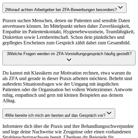
2
Worauf achten Arbeitgeber bei ZFA-Bewerbungen besonders?
Praxen suchen Menschen, denen sie Patienten und sensible Daten
anvertrauen können. Im Mittelpunkt stehen daher Zuverlässigkeit,
Empathie im Patientenkontakt, Hygienebewusstsein, Teamfähigkeit,
Diskretion sowie Lernbereitschaft. Schon dein pünktliches und
gepflegtes Erscheinen zum Gespräch zählt dabei zum Gesamtbild.
3
Welche Fragen werden im ZFA-Vorstellungsgespräch häufig gestellt?
Du kannst mit Klassikern zur Motivation rechnen, etwa warum du
als ZFA und gerade in dieser Praxis arbeiten möchtest. Beliebt sind
außerdem Situationsfragen wie der Umgang mit ängstlichen
Patienten oder die Organisation bei vollem Wartezimmer. Antworte
ruhig, empathisch und gern mit kleinen Beispielen aus deinem
Alltag.
4
Wie bereite ich mich am besten auf das Gespräch vor?
Informiere dich über die Praxis und ihre Behandlungsschwerpunkte
und lege deine Nachweise wie Zeugnisse oder einen vorhandenen
Strahlenschutznachweis bereit. Überlege dir Beispiele für