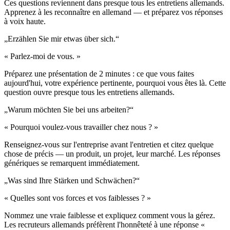
Ces questions reviennent dans presque tous les entretiens allemands.
Apprenez à les reconnaître en allemand — et préparez vos réponses
à voix haute.
„
Erzählen Sie mir etwas über sich.
“
« Parlez-moi de vous. »
Préparez une présentation de 2 minutes : ce que vous faites
aujourd'hui, votre expérience pertinente, pourquoi vous êtes là. Cette
question ouvre presque tous les entretiens allemands.
„
Warum möchten Sie bei uns arbeiten?
“
« Pourquoi voulez-vous travailler chez nous ? »
Renseignez-vous sur l'entreprise avant l'entretien et citez quelque
chose de précis — un produit, un projet, leur marché. Les réponses
génériques se remarquent immédiatement.
„
Was sind Ihre Stärken und Schwächen?
“
« Quelles sont vos forces et vos faiblesses ? »
Nommez une vraie faiblesse et expliquez comment vous la gérez.
Les recruteurs allemands préfèrent l'honnêteté à une réponse «