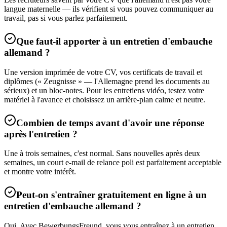
langue maternelle — ils vérifient si vous pouvez communiquer au
travail, pas si vous parlez parfaitement.
Que faut-il apporter à un entretien d'embauche
allemand ?
Une version imprimée de votre CV, vos certificats de travail et
diplômes (« Zeugnisse » — l'Allemagne prend les documents au
sérieux) et un bloc-notes. Pour les entretiens vidéo, testez votre
matériel à l'avance et choisissez un arrière-plan calme et neutre.
Combien de temps avant d'avoir une réponse
après l'entretien ?
Une à trois semaines, c'est normal. Sans nouvelles après deux
semaines, un court e-mail de relance poli est parfaitement acceptable
et montre votre intérêt.
Peut-on s'entraîner gratuitement en ligne à un
entretien d'embauche allemand ?
Oui. Avec BewerbungsFreund, vous vous entraînez à un entretien