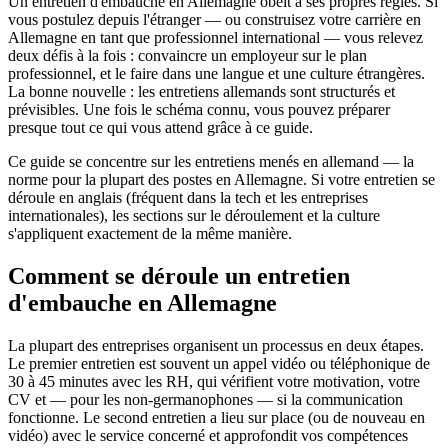
Un entretien d'embauche en Allemagne obéit à ses propres règles. Si
vous postulez depuis l'étranger — ou construisez votre carrière en
Allemagne en tant que professionnel international — vous relevez
deux défis à la fois : convaincre un employeur sur le plan
professionnel, et le faire dans une langue et une culture étrangères.
La bonne nouvelle : les entretiens allemands sont structurés et
prévisibles. Une fois le schéma connu, vous pouvez préparer
presque tout ce qui vous attend grâce à ce guide.
Ce guide se concentre sur les entretiens menés en allemand — la
norme pour la plupart des postes en Allemagne. Si votre entretien se
déroule en anglais (fréquent dans la tech et les entreprises
internationales), les sections sur le déroulement et la culture
s'appliquent exactement de la même manière.
Comment se déroule un entretien
d'embauche en Allemagne
La plupart des entreprises organisent un processus en deux étapes.
Le premier entretien est souvent un appel vidéo ou téléphonique de
30 à 45 minutes avec les RH, qui vérifient votre motivation, votre
CV et — pour les non-germanophones — si la communication
fonctionne. Le second entretien a lieu sur place (ou de nouveau en
vidéo) avec le service concerné et approfondit vos compétences