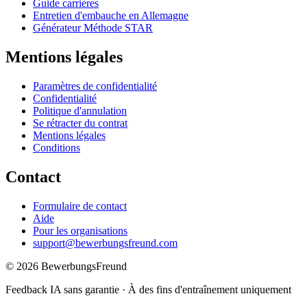
Guide carrières
Entretien d'embauche en Allemagne
Générateur Méthode STAR
Mentions légales
Paramètres de confidentialité
Confidentialité
Politique d'annulation
Se rétracter du contrat
Mentions légales
Conditions
Contact
Formulaire de contact
Aide
Pour les organisations
support@bewerbungsfreund.com
©
2026
BewerbungsFreund
Feedback IA sans garantie · À des fins d'entraînement uniquement