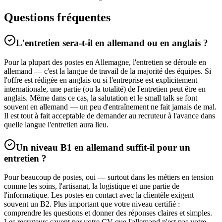
Questions fréquentes
L'entretien sera-t-il en allemand ou en anglais ?
Pour la plupart des postes en Allemagne, l'entretien se déroule en
allemand — c'est la langue de travail de la majorité des équipes. Si
l'offre est rédigée en anglais ou si l'entreprise est explicitement
internationale, une partie (ou la totalité) de l'entretien peut être en
anglais. Même dans ce cas, la salutation et le small talk se font
souvent en allemand — un peu d'entraînement ne fait jamais de mal.
Il est tout à fait acceptable de demander au recruteur à l'avance dans
quelle langue l'entretien aura lieu.
Un niveau B1 en allemand suffit-il pour un
entretien ?
Pour beaucoup de postes, oui — surtout dans les métiers en tension
comme les soins, l'artisanat, la logistique et une partie de
l'informatique. Les postes en contact avec la clientèle exigent
souvent un B2. Plus important que votre niveau certifié :
comprendre les questions et donner des réponses claires et simples.
Les recruteurs savent par votre CV que l'allemand n'est pas votre