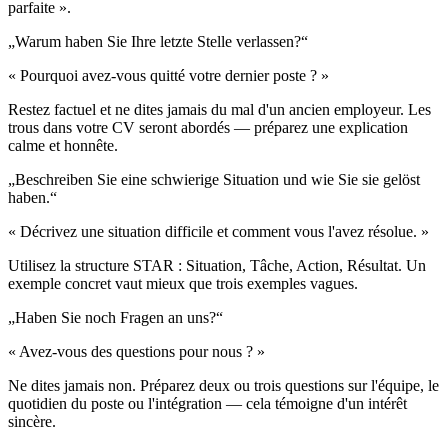
parfaite ».
„
Warum haben Sie Ihre letzte Stelle verlassen?
“
« Pourquoi avez-vous quitté votre dernier poste ? »
Restez factuel et ne dites jamais du mal d'un ancien employeur. Les
trous dans votre CV seront abordés — préparez une explication
calme et honnête.
„
Beschreiben Sie eine schwierige Situation und wie Sie sie gelöst
haben.
“
« Décrivez une situation difficile et comment vous l'avez résolue. »
Utilisez la structure STAR : Situation, Tâche, Action, Résultat. Un
exemple concret vaut mieux que trois exemples vagues.
„
Haben Sie noch Fragen an uns?
“
« Avez-vous des questions pour nous ? »
Ne dites jamais non. Préparez deux ou trois questions sur l'équipe, le
quotidien du poste ou l'intégration — cela témoigne d'un intérêt
sincère.