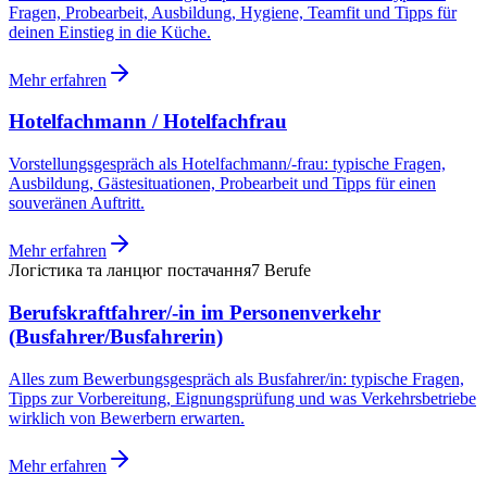
Fragen, Probearbeit, Ausbildung, Hygiene, Teamfit und Tipps für
deinen Einstieg in die Küche.
Mehr erfahren
Hotelfachmann / Hotelfachfrau
Vorstellungsgespräch als Hotelfachmann/-frau: typische Fragen,
Ausbildung, Gästesituationen, Probearbeit und Tipps für einen
souveränen Auftritt.
Mehr erfahren
Логістика та ланцюг постачання
7
Berufe
Berufskraftfahrer/-in im Personenverkehr
(Busfahrer/Busfahrerin)
Alles zum Bewerbungsgespräch als Busfahrer/in: typische Fragen,
Tipps zur Vorbereitung, Eignungsprüfung und was Verkehrsbetriebe
wirklich von Bewerbern erwarten.
Mehr erfahren