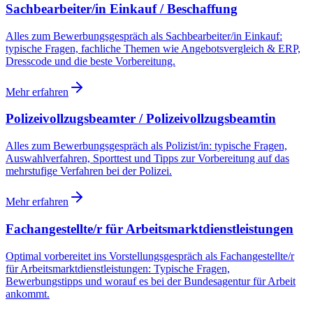
Sachbearbeiter/in Einkauf / Beschaffung
Alles zum Bewerbungsgespräch als Sachbearbeiter/in Einkauf:
typische Fragen, fachliche Themen wie Angebotsvergleich & ERP,
Dresscode und die beste Vorbereitung.
Mehr erfahren
Polizeivollzugsbeamter / Polizeivollzugsbeamtin
Alles zum Bewerbungsgespräch als Polizist/in: typische Fragen,
Auswahlverfahren, Sporttest und Tipps zur Vorbereitung auf das
mehrstufige Verfahren bei der Polizei.
Mehr erfahren
Fachangestellte/r für Arbeitsmarktdienstleistungen
Optimal vorbereitet ins Vorstellungsgespräch als Fachangestellte/r
für Arbeitsmarktdienstleistungen: Typische Fragen,
Bewerbungstipps und worauf es bei der Bundesagentur für Arbeit
ankommt.