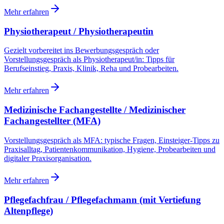
Mehr erfahren
Physiotherapeut / Physiotherapeutin
Gezielt vorbereitet ins Bewerbungsgespräch oder
Vorstellungsgespräch als Physiotherapeut/in: Tipps für
Berufseinstieg, Praxis, Klinik, Reha und Probearbeiten.
Mehr erfahren
Medizinische Fachangestellte / Medizinischer
Fachangestellter (MFA)
Vorstellungsgespräch als MFA: typische Fragen, Einsteiger-Tipps zu
Praxisalltag, Patientenkommunikation, Hygiene, Probearbeiten und
digitaler Praxisorganisation.
Mehr erfahren
Pflegefachfrau / Pflegefachmann (mit Vertiefung
Altenpflege)