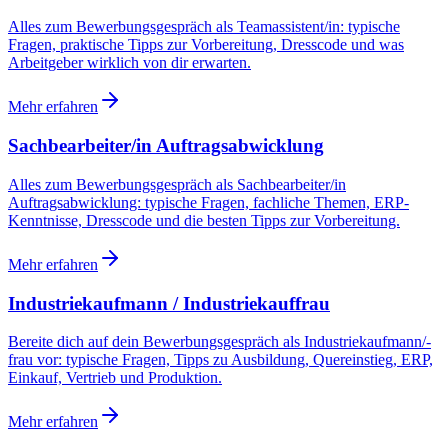
Alles zum Bewerbungsgespräch als Teamassistent/in: typische
Fragen, praktische Tipps zur Vorbereitung, Dresscode und was
Arbeitgeber wirklich von dir erwarten.
Mehr erfahren
Sachbearbeiter/in Auftragsabwicklung
Alles zum Bewerbungsgespräch als Sachbearbeiter/in
Auftragsabwicklung: typische Fragen, fachliche Themen, ERP-
Kenntnisse, Dresscode und die besten Tipps zur Vorbereitung.
Mehr erfahren
Industriekaufmann / Industriekauffrau
Bereite dich auf dein Bewerbungsgespräch als Industriekaufmann/-
frau vor: typische Fragen, Tipps zu Ausbildung, Quereinstieg, ERP,
Einkauf, Vertrieb und Produktion.
Mehr erfahren