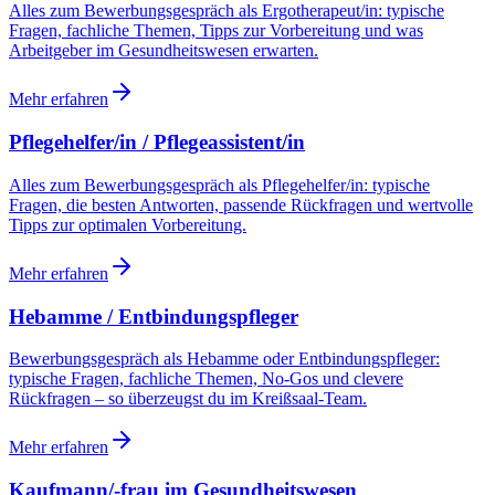
Alles zum Bewerbungsgespräch als Ergotherapeut/in: typische
Fragen, fachliche Themen, Tipps zur Vorbereitung und was
Arbeitgeber im Gesundheitswesen erwarten.
Mehr erfahren
Pflegehelfer/in / Pflegeassistent/in
Alles zum Bewerbungsgespräch als Pflegehelfer/in: typische
Fragen, die besten Antworten, passende Rückfragen und wertvolle
Tipps zur optimalen Vorbereitung.
Mehr erfahren
Hebamme / Entbindungspfleger
Bewerbungsgespräch als Hebamme oder Entbindungspfleger:
typische Fragen, fachliche Themen, No-Gos und clevere
Rückfragen – so überzeugst du im Kreißsaal-Team.
Mehr erfahren
Kaufmann/-frau im Gesundheitswesen