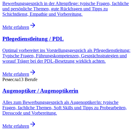
Bewerbungsgespräch in der Altenpflege: typische Fragen, fachliche
und persönliche Themen, gute Rückfragen und Tipps zu
Schichtdienst, Empathie und Vorbereitung.
Mehr erfahren
Pflegedienstleitung / PDL
Optimal vorbereitet ins Vorstellungsgespräch als Pflegedienstleitung:
Typische Fragen, Führungskompetenzen, Gesprächsstrategien und
worauf Träger bei der PDL-Besetzung wirklich achten.
Mehr erfahren
Ремесла
13
Berufe
Augenoptiker / Augenoptikerin
Alles zum Bewerbungsgespräch als Augenoptiker/in: typische
Fragen, fachliche Themen, Soft Skills und Tipps zu Probearbeiten,
Dresscode und Vorbereitung.
Mehr erfahren