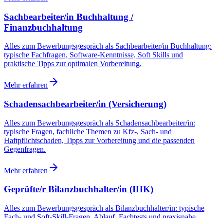
Sachbearbeiter/in Buchhaltung /
Finanzbuchhaltung
Alles zum Bewerbungsgespräch als Sachbearbeiter/in Buchhaltung:
typische Fachfragen, Software-Kenntnisse, Soft Skills und
praktische Tipps zur optimalen Vorbereitung.
Mehr erfahren
Schadensachbearbeiter/in (Versicherung)
Alles zum Bewerbungsgespräch als Schadensachbearbeiter/in:
typische Fragen, fachliche Themen zu Kfz-, Sach- und
Haftpflichtschaden, Tipps zur Vorbereitung und die passenden
Gegenfragen.
Mehr erfahren
Geprüfte/r Bilanzbuchhalter/in (IHK)
Alles zum Bewerbungsgespräch als Bilanzbuchhalter/in: typische
Fach- und Soft-Skill-Fragen, Ablauf, Fachtests und praxisnahe