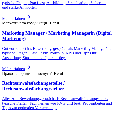
typische Fragen, Praxistest, Ausbildung, Schichtarbeit, Sicherheit
und starke Antworten.
Mehr erfahren
Маркетинг та комунікації
1
Beruf
Marketing Manager / Marketing Managerin (Digital
Marketing)
Gut vorbereitet ins Bewerbungsgespräch als Marketing Manager/in:
typische Fragen, Case Study, Portfolio, KPIs und Tipps für
Ausbildung, Studium und Quereinstieg.
Mehr erfahren
Право та юридичні послуги
1
Beruf
Rechtsanwaltsfachangestellte /
Rechtsanwaltsfachangestellter
Alles zum Bewerbungsgespräch als Rechtsanwaltsfachangestellte:
typische Fragen, Fachthemen wie RVG und beA, Probearbeiten und
Tipps zur optimalen Vorbereitung.