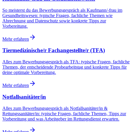
So meisterst du das Bewerbungsgespräch als Kaufmann/-frau im
Gesundheitswesen: typische Fragen, fachliche Themen wie
Abrechnung und Datenschutz sowie konkrete Tipps zur
Vorbereitung.
Mehr erfahren
Tiermedizinische/r Fachangestellte/r (TFA)
Alles zum Bewerbungsgespräch als TFA: typische Fragen, fachliche
Themen, der entscheidende Probearbeitstag und konkrete Tipps für
deine optimale Vorbereitung.
Mehr erfahren
Notfallsanitäter/in
Alles zum Bewerbungsgespräch als Notfallsanitäter/in &
Rettungssanitäter/in: typische Fragen, fachliche Themen, Tipps zur
Vorbereitung und was Arbeitgeber im Rettungsdienst erwarten.
Mehr erfahren