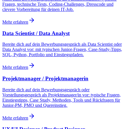
Fragen, technische Tests, Coding-Challenges, Dresscode und
clevere Vorbereitung für deinen IT-Job.
Mehr erfahren
Data Scientist / Data Analyst
Bereite dich auf dein Bewerbungsgespräch als Data Scientist oder
Data Analyst vor: mit typischen Junior-Fragen, Case-Study-Tipps,
SQL, Python, Portfolio und Einstiegspfaden.
Mehr erfahren
Projektmanager / Projektmanagerin
Bereite dich auf dein Bewerbungsgespräch oder
Vorstellungsgespräch als Projektmanager/in vor: typische Fragen,
Einstiegstipps, Case Study, Methoden, Tools und Rückfragen für
Junior-PM, PMO und Quereinstieg.
Mehr erfahren