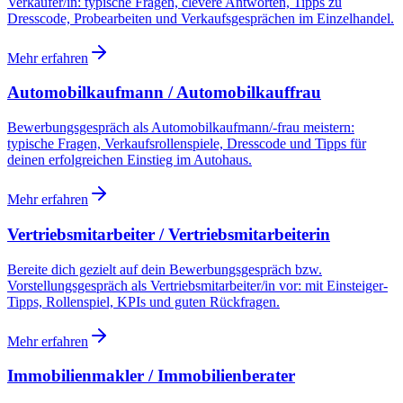
Verkäufer/in: typische Fragen, clevere Antworten, Tipps zu
Dresscode, Probearbeiten und Verkaufsgesprächen im Einzelhandel.
Mehr erfahren
Automobilkaufmann / Automobilkauffrau
Bewerbungsgespräch als Automobilkaufmann/-frau meistern:
typische Fragen, Verkaufsrollenspiele, Dresscode und Tipps für
deinen erfolgreichen Einstieg im Autohaus.
Mehr erfahren
Vertriebsmitarbeiter / Vertriebsmitarbeiterin
Bereite dich gezielt auf dein Bewerbungsgespräch bzw.
Vorstellungsgespräch als Vertriebsmitarbeiter/in vor: mit Einsteiger-
Tipps, Rollenspiel, KPIs und guten Rückfragen.
Mehr erfahren
Immobilienmakler / Immobilienberater