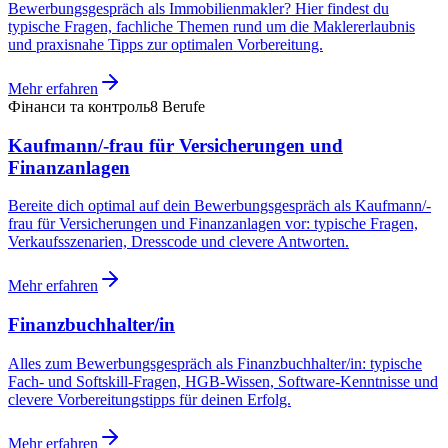
Bewerbungsgespräch als Immobilienmakler? Hier findest du
typische Fragen, fachliche Themen rund um die Maklererlaubnis
und praxisnahe Tipps zur optimalen Vorbereitung.
Mehr erfahren
Фінанси та контроль
8
Berufe
Kaufmann/-frau für Versicherungen und
Finanzanlagen
Bereite dich optimal auf dein Bewerbungsgespräch als Kaufmann/-
frau für Versicherungen und Finanzanlagen vor: typische Fragen,
Verkaufsszenarien, Dresscode und clevere Antworten.
Mehr erfahren
Finanzbuchhalter/in
Alles zum Bewerbungsgespräch als Finanzbuchhalter/in: typische
Fach- und Softskill-Fragen, HGB-Wissen, Software-Kenntnisse und
clevere Vorbereitungstipps für deinen Erfolg.
Mehr erfahren