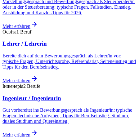
Vorstellungsgespräch und Bewerbungsgespräch als Steuerberater/in
oder in der Steuerberatung: typische Fragen, Fallstudien, Einstieg,
Ausbildung und Kanzlei-Tipps für 2026.
Mehr erfahren
Освіта
1
Beruf
Lehrer / Lehrerin
Bereite dich auf dein Bewerbungsgespräch als Lehrer/in vor:
typische Fragen, Unterrichtsprobe, Referendariat, Seiteneinstieg und
Tipps für den Berufseinstieg.
Mehr erfahren
Інженерія
2
Berufe
Ingenieur / Ingenieurin
Gut vorbereitet ins Bewerbungsgespräch als Ingenieur/in: typische
Fragen, technische Aufgaben, Tipps für Berufseinstieg, Studium,
duales Studium und Quereinstieg.
Mehr erfahren