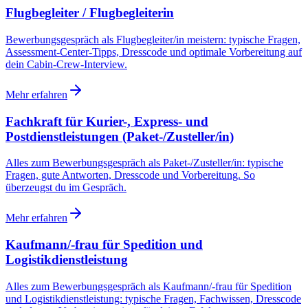
Flugbegleiter / Flugbegleiterin
Bewerbungsgespräch als Flugbegleiter/in meistern: typische Fragen,
Assessment-Center-Tipps, Dresscode und optimale Vorbereitung auf
dein Cabin-Crew-Interview.
Mehr erfahren
Fachkraft für Kurier-, Express- und
Postdienstleistungen (Paket-/Zusteller/in)
Alles zum Bewerbungsgespräch als Paket-/Zusteller/in: typische
Fragen, gute Antworten, Dresscode und Vorbereitung. So
überzeugst du im Gespräch.
Mehr erfahren
Kaufmann/-frau für Spedition und
Logistikdienstleistung
Alles zum Bewerbungsgespräch als Kaufmann/-frau für Spedition
und Logistikdienstleistung: typische Fragen, Fachwissen, Dresscode