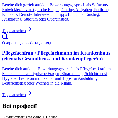
Bereite dich gezielt auf dein Bewerbungsgespräch als Software-
Entwickler/in vor: typische Fragen, Coding-Aufgaben, Portfolio,
KI-Tools, Remote-Interview und Tipps für Junior-Einstieg,
Ausbildung, Studium oder Quereinstieg.
Tipps ansehen
Охорона здоров'я та догляд
Pflegefachfrau / Pflegefachmann im Krankenhaus
(ehemals Gesundheits- und Krankenpfleger/in)
Bereite dich auf dein Bewerbungsgespräch als Pflegefachkraft im
Krankenhaus vor: typische Fragen, Einarbeitung, Schichtdienst,
Hygiene, Teamkommunikation und Tipps für Ausbildung,
Berufseinstieg oder Wechsel in die Klinik.
Tipps ansehen
Всі професії
Адміністрація та офіс
11
Berufe