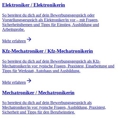
Elektroniker / Elektronikerin
So bereitest du dich auf dein Bewerbungsgespräch oder
Vorstellungsgespräch als Elektroniker/in vor – mit Fragen,
Sicherheitsthemen und Tipps für Einstieg, Ausbildung und
Arbeitsprobe.
Mehr erfahren
Kfz-Mechatroniker / Kfz-Mechatronikerin
So bereitest du dich auf dein Bewerbungsgespräch als Kfz-
Mechatroniker/in vor: typische Fragen, Praxistest, Einarbeitung und
Tipps für Werkstatt, Autohaus und Ausbildung.
Mehr erfahren
Mechatroniker / Mechatronikerin
So bereitest du dich auf dein Bewerbungsgespräch als
Mechatroniker/in vor: typische Fragen, Ausbildung, Praxistest,
Sicherheit und Tipps für den Berufseinstieg.