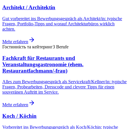
Architekt / Architektin
Gut vorbereitet ins Bewerbungsgespräch als Architekt/in: typische
Fragen, Portfolio-Tipps und worauf Architekturbüros wirklich
achten.
Mehr erfahren
Гостинність та кейтеринг
3
Berufe
Fachkraft für Restaurants und
Veranstaltungsgastronomie (ehem.
Restaurantfachmann/-frau)
Alles zum Bewerbungsgespräch als Servicekraft/Kellner/in: typische
Fragen, Probearbeiten, Dresscode und clevere Tipps für einen
souveränen Auftritt im Service.
Mehr erfahren
Koch / Köchin
Vorbereitet ins Bewerbungsgespräch als Koch/Köchin: typische