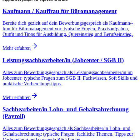
Kaufmann / Kauffrau für Büromanagement
Bereite dich gezielt auf dein Bewerbungsgespräch als Kaufmann/-
frau für Büromanagement vor: typische Fragen, Praxisaufgaben,
Outfit und Tipps für Ausbildung, Quereinstieg und Berufseinstieg.
Mehr erfahren
Leistungssachbearbeiter/in (Jobcenter / SGB II)
Alles zum Bewerbungsgespräch als Leistungssachbearbeiter/in im
Jobcenter: typische Fragen zum SGB II, Fachwissen, Soft Skills und
praktische Vorbereitungstipps.
Mehr erfahren
Sachbearbeiter/in Lohn- und Gehaltsabrechnung
(Payroll)
Alles zum Bewerbungsgespräch als Sachbearbeiter/in Lohn- und
Gehaltsabrechnung: typische Fragen, fachliche Themen, Tipps zur
Vorbereitung und passende Rückfragen.