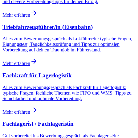
und clevere Vorbereitungstipps für deinen Erfolg.
Mehr erfahren
Triebfahrzeugführer/in (Eisenbahn)
Alles zum Bewerbungsgespräch als Lokführer/in: typische Fragen,
Eignungstest, Tauglichkeitsprüfung und Tipps zur optimalen
Vorbereitung auf deinen Traumjob im Führerstand.
Mehr erfahren
Fachkraft für Lagerlogistik
Alles zum Bewerbungsgespräch als Fachkraft für Lagerlogistik:
typische Fragen, fachliche Themen wie FIFO und WMS, Tipps zu
Schichtarbeit und optimale Vorbereitung.
Mehr erfahren
Fachlagerist / Fachlageristin
Gut vorbereitet ins Bewerbungsgespräch als Fachlagerist/in: