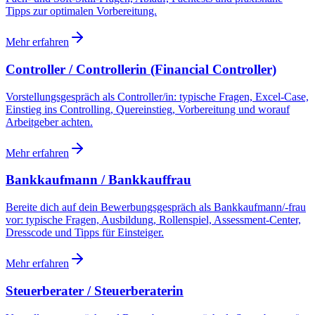
Tipps zur optimalen Vorbereitung.
Mehr erfahren
Controller / Controllerin (Financial Controller)
Vorstellungsgespräch als Controller/in: typische Fragen, Excel-Case,
Einstieg ins Controlling, Quereinstieg, Vorbereitung und worauf
Arbeitgeber achten.
Mehr erfahren
Bankkaufmann / Bankkauffrau
Bereite dich auf dein Bewerbungsgespräch als Bankkaufmann/-frau
vor: typische Fragen, Ausbildung, Rollenspiel, Assessment-Center,
Dresscode und Tipps für Einsteiger.
Mehr erfahren
Steuerberater / Steuerberaterin