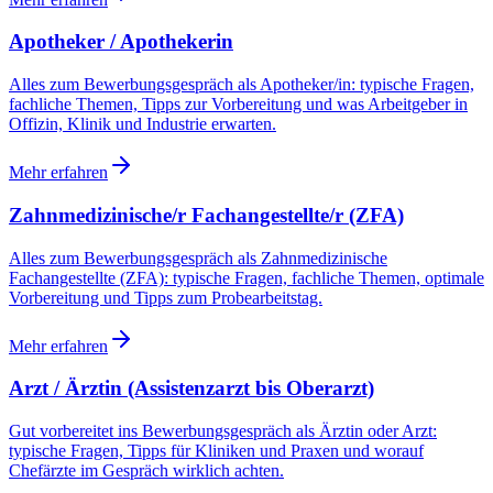
Apotheker / Apothekerin
Alles zum Bewerbungsgespräch als Apotheker/in: typische Fragen,
fachliche Themen, Tipps zur Vorbereitung und was Arbeitgeber in
Offizin, Klinik und Industrie erwarten.
Mehr erfahren
Zahnmedizinische/r Fachangestellte/r (ZFA)
Alles zum Bewerbungsgespräch als Zahnmedizinische
Fachangestellte (ZFA): typische Fragen, fachliche Themen, optimale
Vorbereitung und Tipps zum Probearbeitstag.
Mehr erfahren
Arzt / Ärztin (Assistenzarzt bis Oberarzt)
Gut vorbereitet ins Bewerbungsgespräch als Ärztin oder Arzt:
typische Fragen, Tipps für Kliniken und Praxen und worauf
Chefärzte im Gespräch wirklich achten.