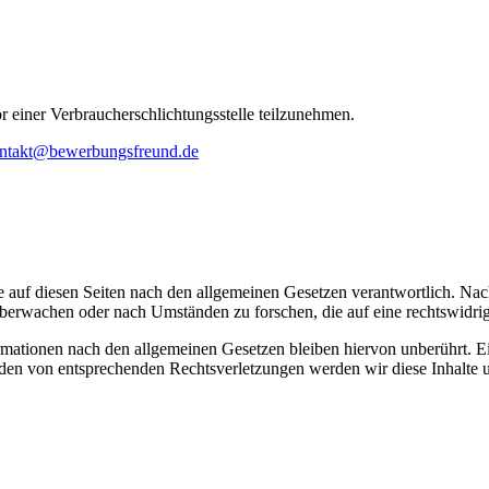
vor einer Verbraucherschlichtungsstelle teilzunehmen.
ntakt@bewerbungsfreund.de
 auf diesen Seiten nach den allgemeinen Gesetzen verantwortlich. Nac
 überwachen oder nach Umständen zu forschen, die auf eine rechtswidrig
ationen nach den allgemeinen Gesetzen bleiben hiervon unberührt. Ein
den von entsprechenden Rechtsverletzungen werden wir diese Inhalte 