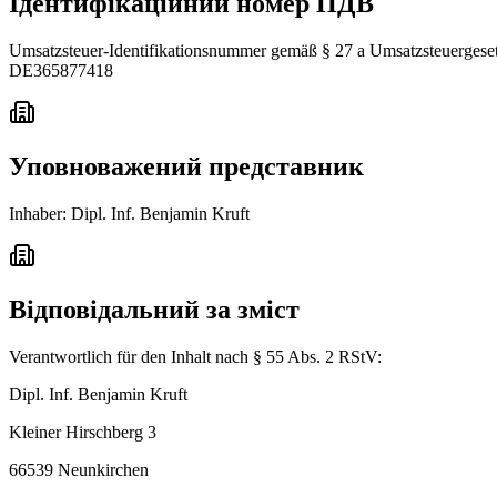
Ідентифікаційний номер ПДВ
Umsatzsteuer-Identifikationsnummer gemäß § 27 a Umsatzsteuergeset
DE365877418
Уповноважений представник
Inhaber: Dipl. Inf. Benjamin Kruft
Відповідальний за зміст
Verantwortlich für den Inhalt nach § 55 Abs. 2 RStV:
Dipl. Inf. Benjamin Kruft
Kleiner Hirschberg 3
66539 Neunkirchen