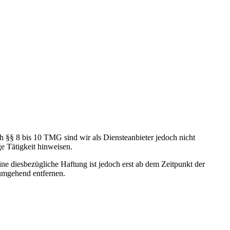
h §§ 8 bis 10 TMG sind wir als Diensteanbieter jedoch nicht
e Tätigkeit hinweisen.
e diesbezügliche Haftung ist jedoch erst ab dem Zeitpunkt der
umgehend entfernen.