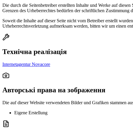
Die durch die Seitenbetreiber erstellten Inhalte und Werke auf diese
Grenzen des Urheberrechtes bedürfen der schriftlichen Zustimmung des
Soweit die Inhalte auf dieser Seite nicht vom Betreiber erstellt wurde
Urheberrechtsverletzung aufmerksam werden, bitten wir um einen en
Технічна реалізація
Internetagentur Novacore
Авторські права на зображення
Die auf dieser Website verwendeten Bilder und Grafiken stammen au
Eigene Erstellung