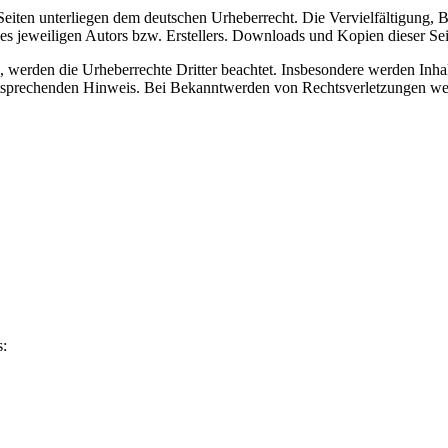
n Seiten unterliegen dem deutschen Urheberrecht. Die Vervielfältigung,
 jeweiligen Autors bzw. Erstellers. Downloads und Kopien dieser Seite
n, werden die Urheberrechte Dritter beachtet. Insbesondere werden Inhal
tsprechenden Hinweis. Bei Bekanntwerden von Rechtsverletzungen wer
s: