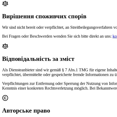
Вирішення споживчих спорів
Wir sind nicht bereit oder verpflichtet, an Streitbeilegungsverfahren 
Bei Fragen oder Beschwerden wenden Sie sich bitte direkt an uns:
ko
Відповідальність за зміст
Als Diensteanbieter sind wir gemäß § 7 Abs.1 TMG für eigene Inhalte
verpflichtet, übermittelte oder gespeicherte fremde Informationen zu
Verpflichtungen zur Entfernung oder Sperrung der Nutzung von Inform
Kenntnis einer konkreten Rechtsverletzung möglich. Bei Bekanntwer
Авторське право