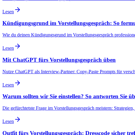
Lesen
Kündigungsgrund im Vorstellungsgespräch: So formuli
Wie du deinen Kündigungsgrund im Vorstellungsgespräch professionell 
Lesen
Mit ChatGPT fürs Vorstellungsgespräch üben
Nutze ChatGPT als Interview-Partner: Copy-Paste Prompts für versc
Lesen
Warum sollten wir Sie einstellen? So antworten Sie 
Die gefürchtetste Frage im Vorstellungsgespräch meistern: Strategien
Lesen
Outfit fürs Vorstellungsgespräch: Dresscode sicher tref