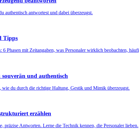
erzeugend beantworten
du authentisch antwortest und dabei überzeugst.
d Tipps
 Phasen mit Zeitangaben, was Personaler wirklich beobachten, häufige
u souverän und authentisch
, wie du durch die richtige Haltung, Gestik und Mimik überzeugst.
rukturiert erzählen
, präzise Antworten. Lerne die Technik kennen, die Personaler lieben.