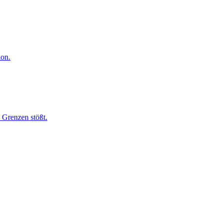
ion.
 Grenzen stößt.