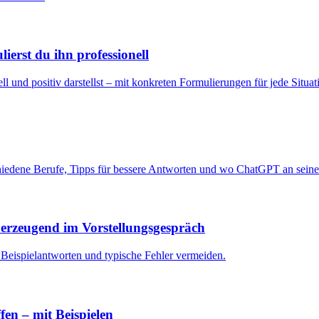
erst du ihn professionell
und positiv darstellst – mit konkreten Formulierungen für jede Situat
hiedene Berufe, Tipps für bessere Antworten und wo ChatGPT an seine
überzeugend im Vorstellungsgespräch
, Beispielantworten und typische Fehler vermeiden.
fen – mit Beispielen