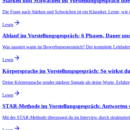
Stärken und Schwächen im Vorstellungsgespräch üb
Die Frage nach Stärken und Schwächen ist ein Klassiker. Lerne, wie 
Lesen
Ablauf im Vorstellungsgespräch: 6 Phasen, Dauer un
Was passiert wann im Bewerbungsgespräch? Der komplette Leitfaden: 6
Lesen
Körpersprache im Vorstellungsgespräch: So wirkst d
Deine Körpersprache sendet stärkere Signale als deine Worte. Erfahre
Lesen
STAR-Methode im Vorstellungsgespräch: Antworten st
Mit der STAR-Methode überzeugst du im Interview durch strukturierte