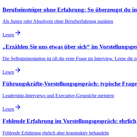
Berufseinsteiger ohne Erfahrung: So überzeugst du i
Als Junior oder Absolvent ohne Berufserfahrung punkten
Lesen
„Erzählen Sie uns etwas über sich“ im Vorstellungsges
Die Selbstpräsentation ist oft die erste Frage im Interview. Lerne die
Lesen
Führungskräfte-Vorstellungsgespräch: typische Frag
Leadership-Interviews und Executive-Gespräche meistern
Lesen
Fehlende Erfahrung im Vorstellungsgespräch: ehrlic
Fehlende Erfahrung ehrlich aber konstruktiv behandeln