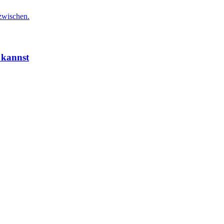
azwischen.
 kannst