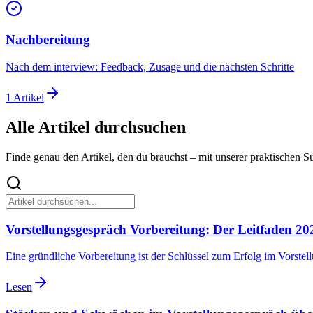
Nachbereitung
Nach dem interview: Feedback, Zusage und die nächsten Schritte
1
Artikel
Alle Artikel durchsuchen
Finde genau den Artikel, den du brauchst – mit unserer praktischen S
Vorstellungsgespräch Vorbereitung: Der Leitfaden 20
Eine gründliche Vorbereitung ist der Schlüssel zum Erfolg im Vorstell
Lesen