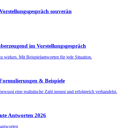
 Vorstellungsgespräch souverän
 überzeugend im Vorstellungsgespräch
zu wirken. Mit Beispielantworten für jede Situation.
 Formulierungen & Beispiele
bewusst eine realistische Zahl nennst und erfolgreich verhandelst.
gute Antworten 2026
eantworten