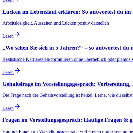
Lesen
Lücken im Lebenslauf erklären: So antwortest du im
Arbeitslosigkeit, Auszeiten und Lücken positiv darstellen
Lesen
„Wo sehen Sie sich in 5 Jahren?“ – so antwortest du
Realistische Karriereziele formulieren ohne überheblich oder planlos 
Lesen
Gehaltsfrage im Vorstellungsgespräch: Vorbereitung,
Die Frage nach der Gehaltsvorstellung ist heikel. Lerne, wie du selbst
Lesen
Fragen im Vorstellungsgespräch: Häufige Fragen & 
Häufige Fragen im Vorstellungsgespräch vorbereiten und souverän b