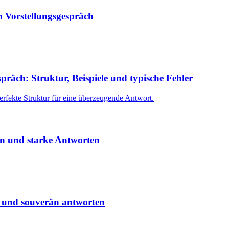
m Vorstellungsgespräch
präch: Struktur, Beispiele und typische Fehler
 perfekte Struktur für eine überzeugende Antwort.
en und starke Antworten
h und souverän antworten