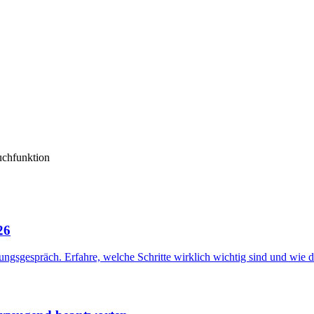
uchfunktion
26
ungsgespräch. Erfahre, welche Schritte wirklich wichtig sind und wie du