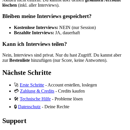
löschen
(inkl. aller Interviews).
Bleiben meine Interviews gespeichert?
Kostenlose Interviews:
NEIN (nur Session)
Bezahlte Interviews:
JA, dauerhaft
Kann ich Interviews teilen?
Nein, Interviews sind privat. Nur du hast Zugriff. Du kannst aber
zur
Bestenliste
hinzufügen (nur Score, keine Antworten).
Nächste Schritte
🚀
Erste Schritte
- Account erstellen, loslegen
💳
Zahlung & Credits
- Credits kaufen
🛠️
Technische Hilfe
- Probleme lösen
🔒
Datenschutz
- Deine Rechte
Support