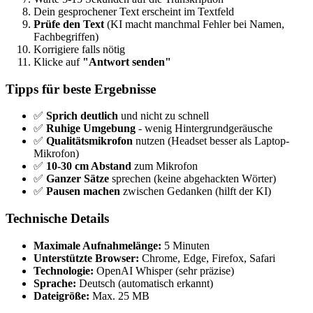
Dein gesprochener Text erscheint im Textfeld
Prüfe den Text
(KI macht manchmal Fehler bei Namen,
Fachbegriffen)
Korrigiere falls nötig
Klicke auf
"Antwort senden"
Tipps für beste Ergebnisse
✅
Sprich deutlich
und nicht zu schnell
✅
Ruhige Umgebung
- wenig Hintergrundgeräusche
✅
Qualitätsmikrofon
nutzen (Headset besser als Laptop-
Mikrofon)
✅
10-30 cm Abstand
zum Mikrofon
✅
Ganzer Sätze
sprechen (keine abgehackten Wörter)
✅
Pausen machen
zwischen Gedanken (hilft der KI)
Technische Details
Maximale Aufnahmelänge:
5 Minuten
Unterstützte Browser:
Chrome, Edge, Firefox, Safari
Technologie:
OpenAI Whisper (sehr präzise)
Sprache:
Deutsch (automatisch erkannt)
Dateigröße:
Max. 25 MB