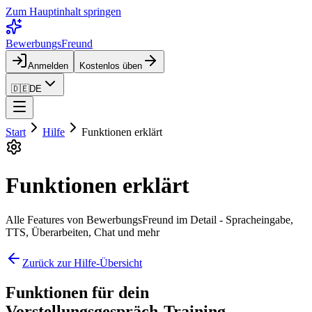
Zum Hauptinhalt springen
BewerbungsFreund
Anmelden
Kostenlos üben
🇩🇪
DE
Start
Hilfe
Funktionen erklärt
Funktionen erklärt
Alle Features von BewerbungsFreund im Detail - Spracheingabe,
TTS, Überarbeiten, Chat und mehr
Zurück zur Hilfe-Übersicht
Funktionen für dein
Vorstellungsgespräch-Training