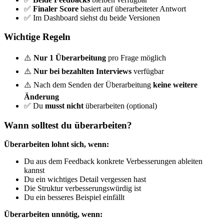
✅
Finaler Score
basiert auf überarbeiteter Antwort
✅ Im Dashboard siehst du beide Versionen
Wichtige Regeln
⚠️
Nur 1 Überarbeitung
pro Frage möglich
⚠️
Nur bei bezahlten Interviews
verfügbar
⚠️ Nach dem Senden der Überarbeitung
keine weitere
Änderung
✅ Du
musst nicht
überarbeiten (optional)
Wann solltest du überarbeiten?
Überarbeiten lohnt sich, wenn:
Du aus dem Feedback konkrete Verbesserungen ableiten
kannst
Du ein wichtiges Detail vergessen hast
Die Struktur verbesserungswürdig ist
Du ein besseres Beispiel einfällt
Überarbeiten unnötig, wenn: