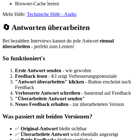
Browser-Cache leeren
Mehr Hilfe:
Technische Hilfe - Audio
🔄 Antworten überarbeiten
Bei bezahlten Interviews kannst du jede Antwort
einmal
überarbeiten
- perfekt zum Lernen!
So funktioniert's
Erste Antwort senden
- wie gewohnt
Feedback lesen
- KI zeigt Verbesserungspotenziale
"Antwort überarbeiten" klicken
- Button erscheint nach
Feedback
Verbesserte Antwort schreiben
- basierend auf Feedback
"Überarbeitete Antwort senden"
Neues Feedback erhalten
- zur überarbeiteten Version
Was passiert mit beiden Versionen?
✅
Original-Antwort
bleibt sichtbar
✅
Überarbeitete Antwort
wird ebenfalls angezeigt
✅
Beide Feedbacks
bleiben verfügbar