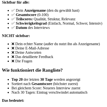
Sichtbar für alle:
✅ Dein
Anzeigename
(den du gewählt hast)
✅
Gesamtscore
(0-100)
✅
Teilscores:
Qualität, Struktur, Relevanz
✅
Schwierigkeitsgrad
(Einfach, Normal, Schwer, Intensiv)
✅
Datum
des Interviews
NICHT sichtbar:
❌ Dein echter Name (außer du nutzt ihn als Anzeigename)
❌ Deine E-Mail-Adresse
❌ Deine Antworten
❌ Das detaillierte Feedback
❌ Die Fragen
Wie funktioniert die Rangliste?
Top 20
der letzten
30 Tage
werden angezeigt
Sortiert nach
Gesamtscore
(höchster zuerst)
Bei gleichem Score: Neueres Interview zuerst
Nach 30 Tagen: Eintrag verschwindet automatisch
Das bedeutet: