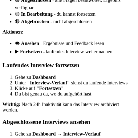
🟢
Abgeschlossen
- alle Fragen beantwortet, Ergebnis
verfügbar
🟡
In Bearbeitung
- du kannst fortsetzen
🔴
Abgebrochen
- nicht abgeschlossen
Aktionen:
👁️
Ansehen
- Ergebnisse und Feedback lesen
▶️
Fortsetzen
- laufendes Interview weitermachen
Laufendes Interview fortsetzen
Gehe zu
Dashboard
Unter
"Interview-Verlauf"
siehst du laufende Interviews
Klicke auf
"Fortsetzen"
Du bist genau da, wo du aufgehört hast
Wichtig:
Nach 24h Inaktivität kann das Interview archiviert
werden.
Abgeschlossene Interviews ansehen
Gehe zu
Dashboard → Interview-Verlauf