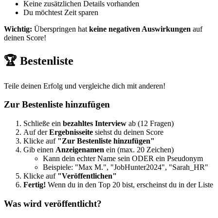
Keine zusätzlichen Details vorhanden
Du möchtest Zeit sparen
Wichtig:
Überspringen hat
keine negativen Auswirkungen
auf
deinen Score!
🏆 Bestenliste
Teile deinen Erfolg und vergleiche dich mit anderen!
Zur Bestenliste hinzufügen
Schließe ein
bezahltes Interview
ab (12 Fragen)
Auf der
Ergebnisseite
siehst du deinen Score
Klicke auf
"Zur Bestenliste hinzufügen"
Gib einen
Anzeigenamen
ein (max. 20 Zeichen)
Kann dein echter Name sein ODER ein Pseudonym
Beispiele: "Max M.", "JobHunter2024", "Sarah_HR"
Klicke auf
"Veröffentlichen"
Fertig!
Wenn du in den Top 20 bist, erscheinst du in der Liste
Was wird veröffentlicht?