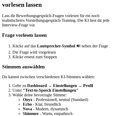
vorlesen lassen
Lass dir Bewerbungsgespräch-Fragen vorlesen für ein noch
realistischeres Vorstellungsgespräch-Training. Die KI liest dir jede
Interview-Frage vor.
Frage vorlesen lassen
Klicke auf das
Lautsprecher-Symbol
🔊 neben der Frage
Die Frage wird vorgelesen
Klicke erneut zum Stoppen
Stimmen auswählen
Du kannst zwischen verschiedenen KI-Stimmen wählen:
Gehe zu
Dashboard → Einstellungen → Profil
Unter
"Text-to-Speech Einstellungen"
Wähle deine bevorzugte Stimme:
Onyx
- Professionell, neutral (Standard)
Echo
- Klar, freundlich
Nova
- Modern, dynamisch
Shimmer
- Warm, empathisch