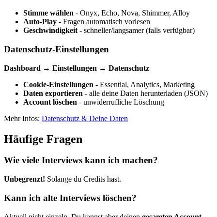
Stimme wählen
- Onyx, Echo, Nova, Shimmer, Alloy
Auto-Play
- Fragen automatisch vorlesen
Geschwindigkeit
- schneller/langsamer (falls verfügbar)
Datenschutz-Einstellungen
Dashboard → Einstellungen → Datenschutz
Cookie-Einstellungen
- Essential, Analytics, Marketing
Daten exportieren
- alle deine Daten herunterladen (JSON)
Account löschen
- unwiderrufliche Löschung
Mehr Infos:
Datenschutz & Deine Daten
Häufige Fragen
Wie viele Interviews kann ich machen?
Unbegrenzt!
Solange du Credits hast.
Kann ich alte Interviews löschen?
Aktuell nicht einzeln. Du kannst aber deinen
gesamten Account