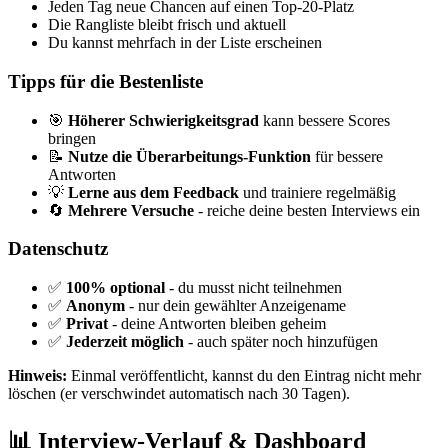
Jeden Tag neue Chancen auf einen Top-20-Platz
Die Rangliste bleibt frisch und aktuell
Du kannst mehrfach in der Liste erscheinen
Tipps für die Bestenliste
🎯
Höherer Schwierigkeitsgrad
kann bessere Scores
bringen
📝
Nutze die Überarbeitungs-Funktion
für bessere
Antworten
💡
Lerne aus dem Feedback
und trainiere regelmäßig
🔄
Mehrere Versuche
- reiche deine besten Interviews ein
Datenschutz
✅
100% optional
- du musst nicht teilnehmen
✅
Anonym
- nur dein gewählter Anzeigename
✅
Privat
- deine Antworten bleiben geheim
✅
Jederzeit möglich
- auch später noch hinzufügen
Hinweis:
Einmal veröffentlicht, kannst du den Eintrag nicht mehr
löschen (er verschwindet automatisch nach 30 Tagen).
📊 Interview-Verlauf & Dashboard