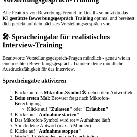
Alle Features von BewerbungsFreund im Detail - so nutzt du das
KI-gestützte Bewerbungsgespräch-Training
optimal und bereitest
dich perfekt auf dein nächstes Vorstellungsgespräch vor.
🎤 Spracheingabe für realistisches
Interview-Training
Beantworte Vorstellungsgespräch-Fragen mündlich - genau wie in
einem echten Bewerbungsgespräch. Trainiere deine mündliche
Ausdrucksfähigkeit für das Interview.
Spracheingabe aktivieren
Klicke auf das
Mikrofon-Symbol
🎤 neben dem Antwortfeld
Beim ersten Mal:
Browser fragt nach Mikrofon-
Berechtigung
Klicke auf
"Zulassen"
oder
"Erlauben"
Klicke auf
"Aufnahme starten"
Das Mikrofon-Symbol wird rot = Aufnahme läuft
Sprich deine Antwort (max. 5 Minuten)
Klicke auf
"Aufnahme stoppen"
Warte 5-15 Sekunden auf die Transkription